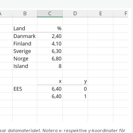
visar datamaterialet. Notera x- respektive y-koordinater för