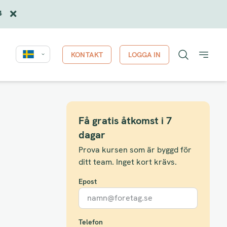
4
KONTAKT
LOGGA IN
Få gratis åtkomst i 7
dagar
Prova kursen som är byggd för
ditt team. Inget kort krävs.
Epost
Telefon