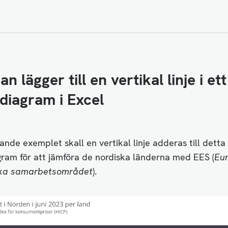
n lägger till en vertikal linje i ett
diagram i Excel
dande exemplet skall en vertikal linje adderas till detta
gram för att jämföra de nordiska länderna med EES (
Eu
ka samarbetsområdet
).