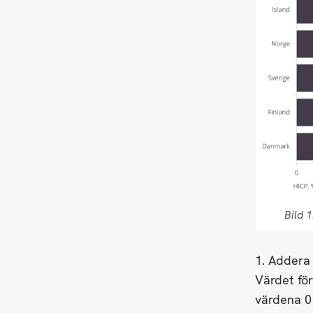
Bild 1
1. Addera 
Värdet för
värdena 0