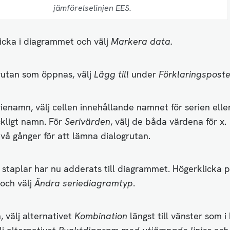
jämförelselinjen EES.
icka i diagrammet och välj
Markera data.
grutan som öppnas, välj
Lägg till
under
Förklaringsposte
ienamn, välj cellen innehållande namnet för serien eller
ckligt namn. För
Serivärden
, välj de båda värdena för x.
två gånger för att lämna dialogrutan.
 staplar har nu adderats till diagrammet. Högerklicka 
 och välj
Ändra seriediagramtyp
.
n, välj alternativet
Kombination
längst till vänster som i