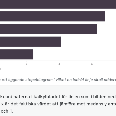
: ett liggande stapeldiagram i vilket en lodrät linje skall adder
koordinaterna i kalkylbladet för linjen som i bilden ned
 x är det faktiska värdet att jämföra mot medans y ant
 och 1.