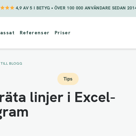
4,9 AV 5 I BETYG • ÖVER 100 000 ANVÄNDARE SEDAN 201
assat
Referenser
Priser
 TILL BLOGG
Tips
äta linjer i Excel-
gram