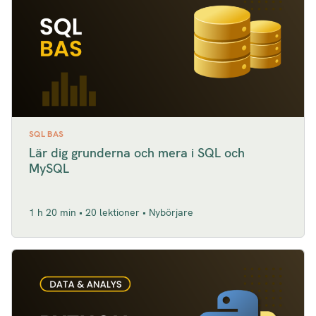
SQL BAS
Lär dig grunderna och mera i SQL och
MySQL
1 h 20 min • 20 lektioner • Nybörjare