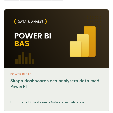
POWER BI BAS
Skapa dashboards och analysera data med
PowerBI
3 timmar • 30 lektioner • Nybörjare/Självlärda