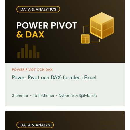
POWER PIVOT OCH DAX
Power Pivot och DAX-formler i Excel
3 timmar • 16 lektioner • Nybörjare/Självlärda