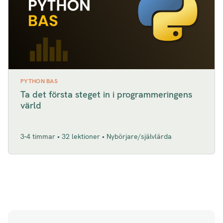
PYTHON BAS
Ta det första steget in i programmeringens
värld
3-4 timmar • 32 lektioner • Nybörjare/självlärda