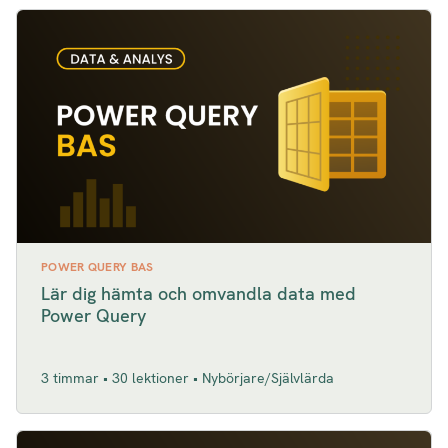
POWER QUERY BAS
Lär dig hämta och omvandla data med
Power Query
3 timmar • 30 lektioner • Nybörjare/Självlärda