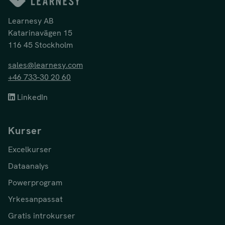
Learnesy AB
Katarinavägen 15
116 45 Stockholm
sales@learnesy.com
+46 733-30 20 60
LinkedIn
Kurser
Excelkurser
Dataanalys
Powerprogram
Yrkesanpassat
Gratis introkurser