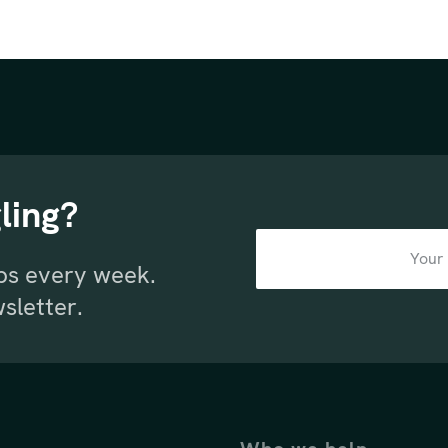
ling?
ips every week.
sletter.