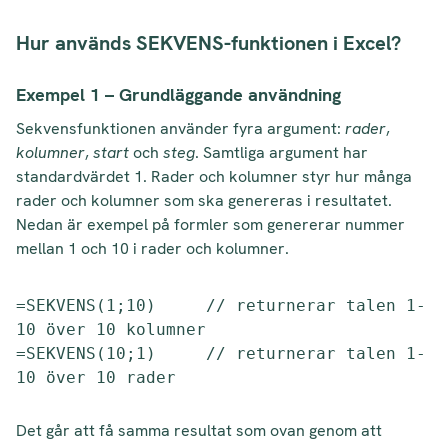
Hur används SEKVENS-funktionen i Excel?
Exempel 1 – Grundläggande användning
Sekvensfunktionen använder fyra argument:
rader
,
kolumner
,
start
och
steg
. Samtliga argument har
standardvärdet 1. Rader och kolumner styr hur många
rader och kolumner som ska genereras i resultatet.
Nedan är exempel på formler som genererar nummer
mellan 1 och 10 i rader och kolumner.
=SEKVENS(1;10)     // returnerar talen 1-
10 över 10 kolumner

=SEKVENS(10;1)     // returnerar talen 1-
10 över 10 rader
Det går att få samma resultat som ovan genom att