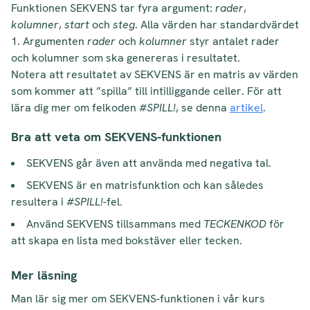
Funktionen SEKVENS tar fyra argument:
rader
,
kolumner
,
start
och
steg
. Alla värden har standardvärdet
1. Argumenten
rader
och
kolumner
styr antalet rader
och kolumner som ska genereras i resultatet.
Notera att resultatet av SEKVENS är en matris av värden
som kommer att ”spilla” till intilliggande celler. För att
lära dig mer om felkoden
#SPILL!
, se denna
artikel
.
Bra att veta om SEKVENS-funktionen
SEKVENS går även att använda med negativa tal.
SEKVENS är en matrisfunktion och kan således
resultera i
#SPILL!
-fel.
Använd SEKVENS tillsammans med
TECKENKOD
för
att skapa en lista med bokstäver eller tecken.
Mer läsning
Man lär sig mer om SEKVENS-funktionen i vår kurs