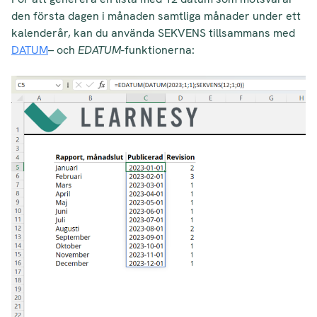
den första dagen i månaden samtliga månader under ett
kalenderår, kan du använda SEKVENS tillsammans med
DATUM
– och
EDATUM
-funktionerna: