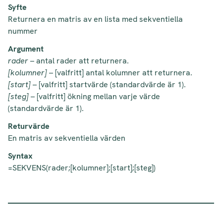
Syfte
Returnera en matris av en lista med sekventiella
nummer
Argument
rader
– antal rader att returnera.
[kolumner]
– [valfritt] antal kolumner att returnera.
[start]
– [valfritt] startvärde (standardvärde är 1).
[steg]
– [valfritt] ökning mellan varje värde
(standardvärde är 1).
Returvärde
En matris av sekventiella värden
Syntax
=SEKVENS(rader;[kolumner];[start];[steg])