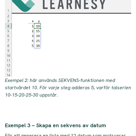
Exempel 2: här används SEKVENS-funktionen med
startvärdet 10. För varje steg adderas 5, varför talserien
10-15-20-25-30 uppstår.
Exempel 3 – Skapa en sekvens av datum
För att generera en lista med 12 datum som motsvarar