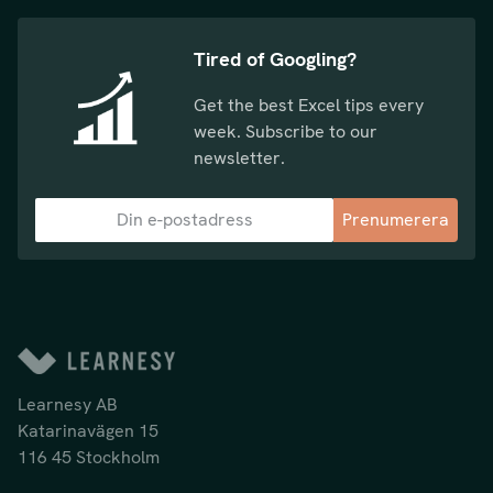
Tired of Googling?
Get the best Excel tips every
week. Subscribe to our
newsletter.
Prenumerera
Learnesy AB
Katarinavägen 15
116 45 Stockholm