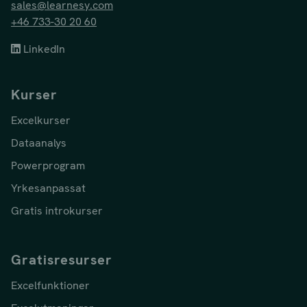
sales@learnesy.com
+46 733-30 20 60
LinkedIn
Kurser
Excelkurser
Dataanalys
Powerprogram
Yrkesanpassat
Gratis introkurser
Gratisresurser
Excelfunktioner