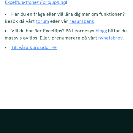
Excelfunktioner Fördjupning
!
Har du en fråga eller vill lära dig mer om funktionen?
Besök då vårt
forum
eller vår
resursbank
.
Vill du har fler Exceltips? På Learnesys
blogg
hittar du
massvis av tips! Eller, prenumerera på vårt
nyhetsbrev
.
Till våra kurssidor →