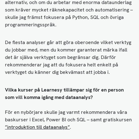
alternativ, och om du arbetar med enorma dataunderlag
som kräver mycket räknekapacitet och automatisering –
skulle jag främst fokusera på Python, SQL och övriga
programmeringsspråk.
De flesta analyser går att göra oberoende vilket verktyg
du jobbar med, men du kommer garanterat märka ifall
det är själva verktyget som begränsar dig. Därför
rekommenderar jag att du fokusera helt enkelt på
verktyget du känner dig bekvämast att jobba i.
Vilka kurser på Learnesy tillämpar sig för en person
som vill komma igång med dataanalys?
För en nybörjare skulle jag varmt rekommendera våra
baskurser i Excel, Power BI och SQL – samt gratiskursen
”introduktion till dataanalys”
.