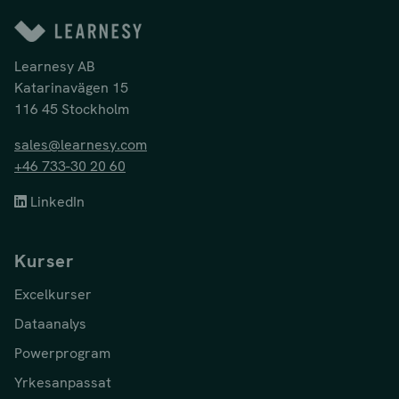
Learnesy AB
Katarinavägen 15
116 45 Stockholm
sales@learnesy.com
+46 733-30 20 60
LinkedIn
Kurser
Excelkurser
Dataanalys
Powerprogram
Yrkesanpassat