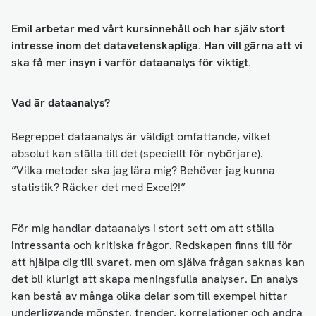
Emil arbetar med vårt kursinnehåll och har själv stort
intresse inom det datavetenskapliga. Han vill gärna att vi
ska få mer insyn i varför dataanalys för viktigt.
Vad är dataanalys?
Begreppet dataanalys är väldigt omfattande, vilket
absolut kan ställa till det (speciellt för nybörjare).
”Vilka metoder ska jag lära mig? Behöver jag kunna
statistik? Räcker det med Excel?!”
För mig handlar dataanalys i stort sett om att ställa
intressanta och kritiska frågor. Redskapen finns till för
att hjälpa dig till svaret, men om själva frågan saknas kan
det bli klurigt att skapa meningsfulla analyser. En analys
kan bestå av många olika delar som till exempel hittar
underliggande mönster, trender, korrelationer och andra