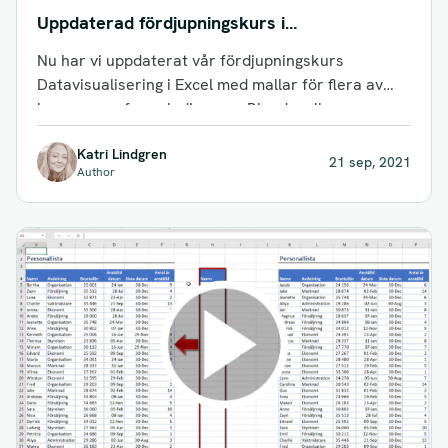
Uppdaterad fördjupningskurs i
Datavisualisering
Nu har vi uppdaterat vår fördjupningskurs
Datavisualisering i Excel med mallar för flera av
kursens grafer och diagram. Bland mallarna...
Katri Lindgren
21 sep, 2021
Author