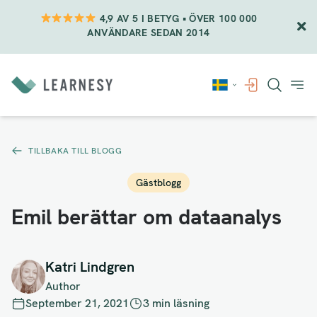
4,9 AV 5 I BETYG • ÖVER 100 000
ANVÄNDARE SEDAN 2014
Vidare
till
innehåll
TILLBAKA TILL BLOGG
Gästblogg
Emil berättar om dataanalys
Katri Lindgren
Author
September 21, 2021
3 min läsning