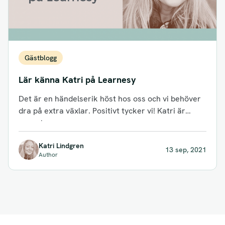
Gästblogg
Lär känna Katri på Learnesy
Det är en händelserik höst hos oss och vi behöver
dra på extra växlar. Positivt tycker vi! Katri är
senast...
Katri Lindgren
13 sep, 2021
Author