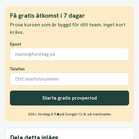
Få gratis åtkomst i 7 dagar
Prova kursen som är byggd för ditt team. Inget kort
krävs.
Epost
Telefon
Starta gratis provperiod
500+ företag
•
4.9
på Google
•
12 år på marknaden
Dela detta inlägg