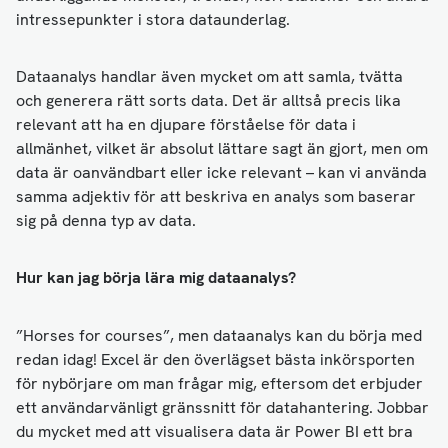
intressepunkter i stora dataunderlag.
Dataanalys handlar även mycket om att samla, tvätta
och generera rätt sorts data. Det är alltså precis lika
relevant att ha en djupare förståelse för data i
allmänhet, vilket är absolut lättare sagt än gjort, men om
data är oanvändbart eller icke relevant – kan vi använda
samma adjektiv för att beskriva en analys som baserar
sig på denna typ av data.
Hur kan jag börja lära mig dataanalys?
”Horses for courses”, men dataanalys kan du börja med
redan idag! Excel är den överlägset bästa inkörsporten
för nybörjare om man frågar mig, eftersom det erbjuder
ett användarvänligt gränssnitt för datahantering. Jobbar
du mycket med att visualisera data är Power BI ett bra