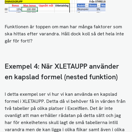
Funktionen är toppen om man har många faktorer som
ska hittas efter varandra. Håll dock koll så det hela inte
går för fort!?
Exempel 4: När XLETAUPP använder
en kapslad formel (nested funktion)
I detta exempel ser vi hur vi kan använda en kapslad
formel i XLETAUPP. Detta då vi behöver få in värden från
två tabeller på olika platser i Excelfilen. Det är inte
ovanligt att man erhåller rådatan på detta sätt och jag
har för enkelhetens skull lagt de små tabellerna intill
varandra men de kan ligga i olika flikar samt även i olika