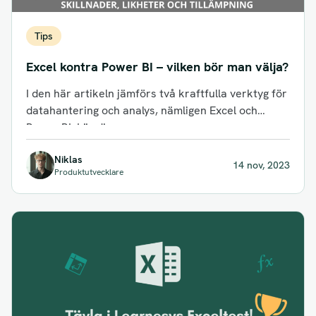
Tips
Excel kontra Power BI – vilken bör man välja?
I den här artikeln jämförs två kraftfulla verktyg för
datahantering och analys, nämligen Excel och
Power BI. Lär dig om...
Niklas
14 nov, 2023
Produktutvecklare