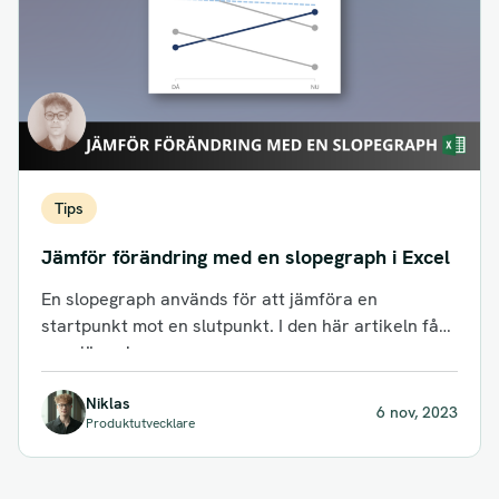
Tips
Jämför förändring med en slopegraph i Excel
En slopegraph används för att jämföra en
startpunkt mot en slutpunkt. I den här artikeln får
man lära sig mer...
Niklas
6 nov, 2023
Produktutvecklare