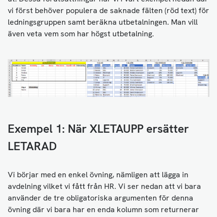
vi först behöver populera de saknade fälten (röd text) för
ledningsgruppen samt beräkna utbetalningen. Man vill
även veta vem som har högst utbetalning.
Exempel 1: När XLETAUPP ersätter
LETARAD
Vi börjar med en enkel övning, nämligen att lägga in
avdelning vilket vi fått från HR. Vi ser nedan att vi bara
använder de tre obligatoriska argumenten för denna
övning där vi bara har en enda kolumn som returnerar