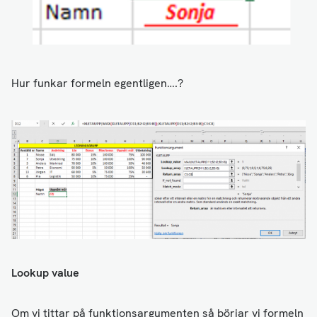
Hur funkar formeln egentligen….?
Lookup value
Om vi tittar på funktionsargumenten så börjar vi formeln