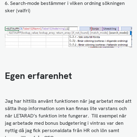
6. Search-mode bestämmer i vilken ordning sökningen
sker (valfri)
Egen erfarenhet
Jag har hittills använt funktionen när jag arbetat med att
sätta ihop information som kan finnas lite varstans och
när LETARAD’s funktion inte fungerar. Till exempel när
jag arbetade med bonus budgetering i vintras var den
nyttig då jag fick personaldata från HR och lön samt