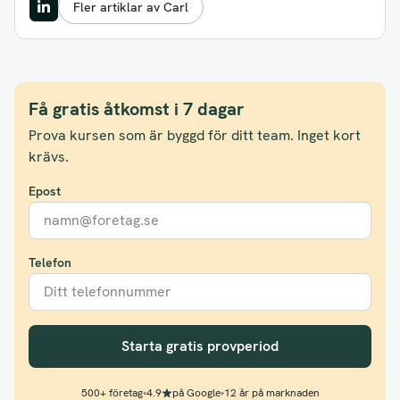
Fler artiklar av Carl
Få gratis åtkomst i 7 dagar
Prova kursen som är byggd för ditt team. Inget kort
krävs.
Epost
Telefon
Starta gratis provperiod
500+ företag
•
4.9
på Google
•
12 år på marknaden