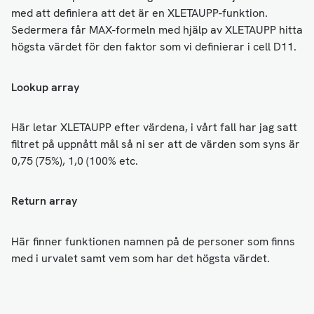
med att definiera att det är en XLETAUPP-funktion.
Sedermera får MAX-formeln med hjälp av XLETAUPP hitta
högsta värdet för den faktor som vi definierar i cell D11.
Lookup array
Här letar XLETAUPP efter värdena, i vårt fall har jag satt
filtret på uppnått mål så ni ser att de värden som syns är
0,75 (75%), 1,0 (100% etc.
Return array
Här finner funktionen namnen på de personer som finns
med i urvalet samt vem som har det högsta värdet.