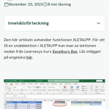
November 20, 2023
8 min läsning
Innehållsförteckning
Den här artikeln avhandlar funktionen XLETAUPP. För att
få en snabblektion i XLETAUPP kan man se lektionen
nedan från Learnesys kurs
Excelkurs Bas
. Läs inlägget
på engelska
här
.