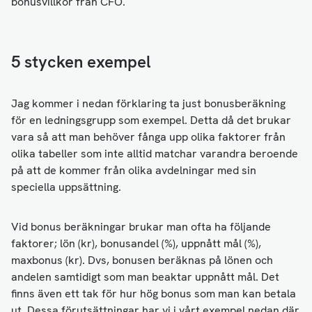
bonusvillkor från CFO.
5 stycken exempel
Jag kommer i nedan förklaring ta just bonusberäkning
för en ledningsgrupp som exempel. Detta då det brukar
vara så att man behöver fånga upp olika faktorer från
olika tabeller som inte alltid matchar varandra beroende
på att de kommer från olika avdelningar med sin
speciella uppsättning.
Vid bonus beräkningar brukar man ofta ha följande
faktorer; lön (kr), bonusandel (%), uppnått mål (%),
maxbonus (kr). Dvs, bonusen beräknas på lönen och
andelen samtidigt som man beaktar uppnått mål. Det
finns även ett tak för hur hög bonus som man kan betala
ut. Dessa förutsättningar har vi i vårt exempel nedan där