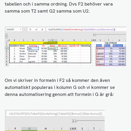
tabellen och i samma ordning. Dvs F2 behöver vara
samma som T2 samt G2 samma som U2.
Om vi skriver in formeln i F2 så kommer den även
automatiskt populeras i kolumn G och vi kommer se
denna automatisering genom att formeln i G är grå: