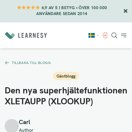
4,9 AV 5 I BETYG • ÖVER 100 000
ANVÄNDARE SEDAN 2014
Vidare
till
innehåll
TILLBAKA TILL BLOGG
Gästblogg
Den nya superhjältefunktionen
XLETAUPP (XLOOKUP)
Carl
Author