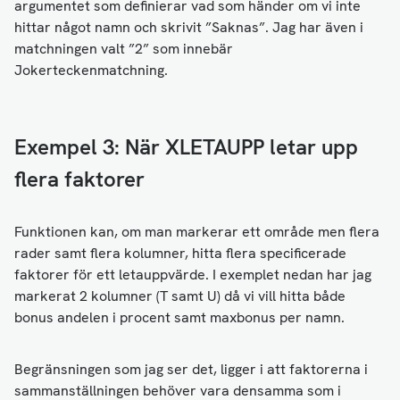
argumentet som definierar vad som händer om vi inte
hittar något namn och skrivit ”Saknas”. Jag har även i
matchningen valt ”2” som innebär
Jokerteckenmatchning.
Exempel 3: När XLETAUPP letar upp
flera faktorer
Funktionen kan, om man markerar ett område men flera
rader samt flera kolumner, hitta flera specificerade
faktorer för ett letauppvärde. I exemplet nedan har jag
markerat 2 kolumner (T samt U) då vi vill hitta både
bonus andelen i procent samt maxbonus per namn.
Begränsningen som jag ser det, ligger i att faktorerna i
sammanställningen behöver vara densamma som i