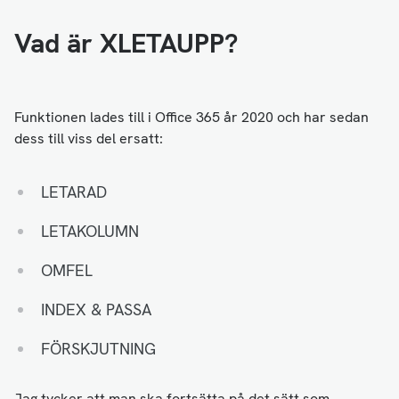
Vad är XLETAUPP?
Funktionen lades till i Office 365 år 2020 och har sedan
dess till viss del ersatt:
LETARAD
LETAKOLUMN
OMFEL
INDEX & PASSA
FÖRSKJUTNING
Jag tycker att man ska fortsätta på det sätt som