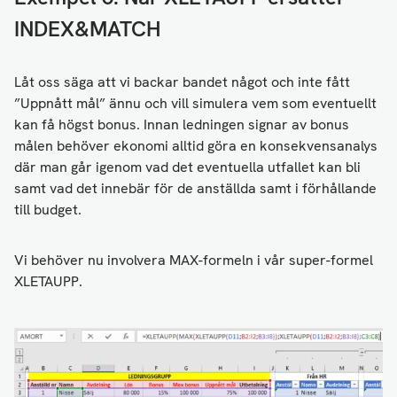
INDEX&MATCH
Låt oss säga att vi backar bandet något och inte fått
”Uppnått mål” ännu och vill simulera vem som eventuellt
kan få högst bonus. Innan ledningen signar av bonus
målen behöver ekonomi alltid göra en konsekvensanalys
där man går igenom vad det eventuella utfallet kan bli
samt vad det innebär för de anställda samt i förhållande
till budget.
Vi behöver nu involvera MAX-formeln i vår super-formel
XLETAUPP.