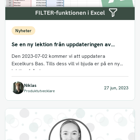
Nyheter
Se en ny lektion från uppdateringen av
Excelkurs Bas!
Den 2023-07-02 kommer vi att uppdatera
Excelkurs Bas. Tills dess vill vi bjuda er på en ny
lektion från kursen.
Niklas
27 jun, 2023
Produktutvecklare