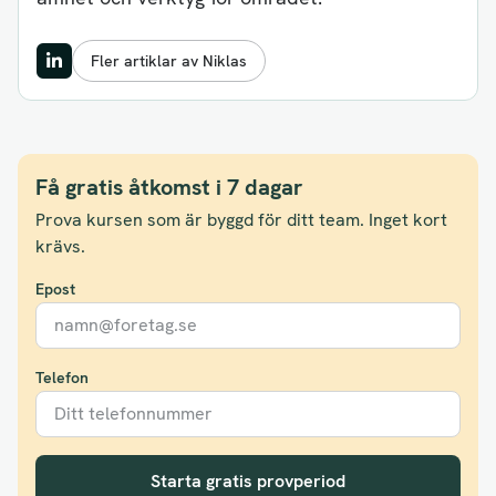
Fler artiklar av Niklas
Få gratis åtkomst i 7 dagar
Prova kursen som är byggd för ditt team. Inget kort
krävs.
Epost
Telefon
Starta gratis provperiod