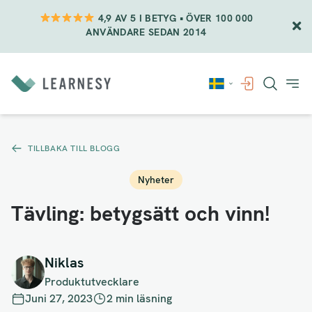
4,9 AV 5 I BETYG • ÖVER 100 000
ANVÄNDARE SEDAN 2014
Vidare
till
innehåll
TILLBAKA TILL BLOGG
Nyheter
Tävling: betygsätt och vinn!
Niklas
Produktutvecklare
Juni 27, 2023
2 min läsning