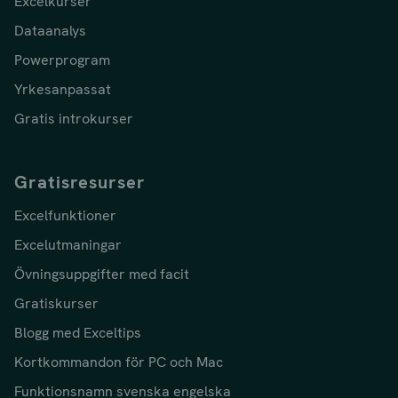
Excelkurser
Dataanalys
Powerprogram
Yrkesanpassat
Gratis introkurser
Gratisresurser
Excelfunktioner
Excelutmaningar
Övningsuppgifter med facit
Gratiskurser
Blogg med Exceltips
Kortkommandon för PC och Mac
Funktionsnamn svenska engelska