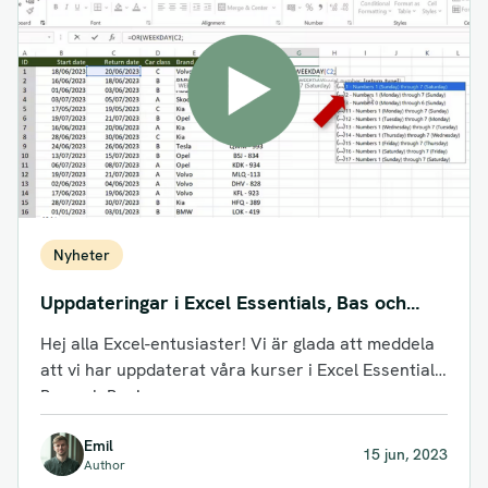
Nyheter
Uppdateringar i Excel Essentials, Bas och
Basis
Hej alla Excel-entusiaster! Vi är glada att meddela
att vi har uppdaterat våra kurser i Excel Essentials,
Bas och Basis....
Emil
15 jun, 2023
Author