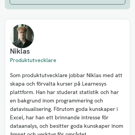
Niklas
Produktutvecklare
Som produktutvecklare jobbar Niklas med att
skapa och förvalta kurser på Learnesys
plattform. Han har studerat statistik och har
en bakgrund inom programmering och
datavisualisering. Förutom goda kunskaper i
Excel, har han ett brinnande intresse för
dataanalys, och besitter goda kunskaper inom
ämnet och verktyg för området.