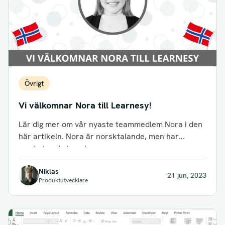
Övrigt
Vi välkomnar Nora till Learnesy!
Lär dig mer om vår nyaste teammedlem Nora i den
här artikeln. Nora är norsktalande, men har
mycket goda kunskaper...
Niklas
21 jun, 2023
Produktutvecklare