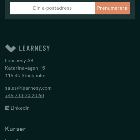
Prenumerera
Learnesy AB
Katarinavägen 15
116 45 Stockholm
sales@learnesy.com
+46 733-30 20 60
LinkedIn
Kurser