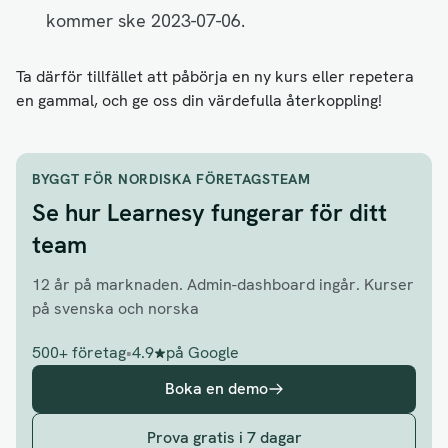
kommer ske 2023-07-06.
Ta därför tillfället att påbörja en ny kurs eller repetera
en gammal, och ge oss din värdefulla återkoppling!
BYGGT FÖR NORDISKA FÖRETAGSTEAM
Se hur Learnesy fungerar för ditt
team
12 år på marknaden. Admin-dashboard ingår. Kurser
på svenska och norska
500+ företag
•
4.9
på Google
Boka en demo
Prova gratis i 7 dagar