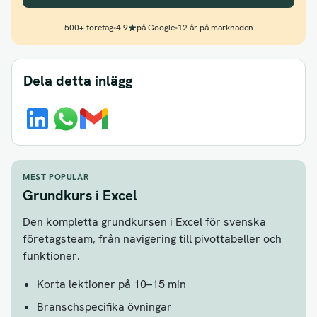
500+ företag
•
4.9
på Google
•
12 år på marknaden
Dela detta inlägg
MEST POPULÄR
Grundkurs i Excel
Den kompletta grundkursen i Excel för svenska
företagsteam, från navigering till pivottabeller och
funktioner.
Korta lektioner på 10–15 min
Branschspecifika övningar