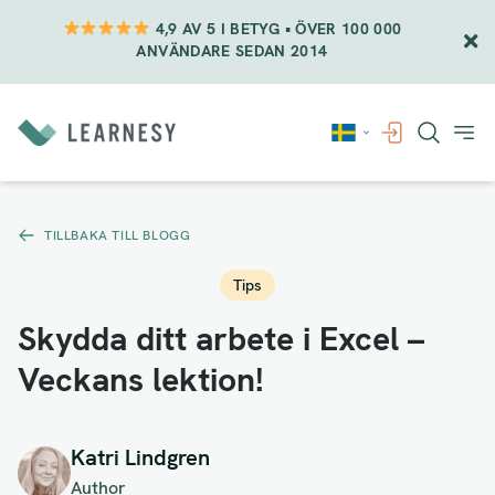
4,9 AV 5 I BETYG • ÖVER 100 000
ANVÄNDARE SEDAN 2014
Vidare
till
innehåll
TILLBAKA TILL BLOGG
Tips
Skydda ditt arbete i Excel –
Veckans lektion!
Katri Lindgren
Author