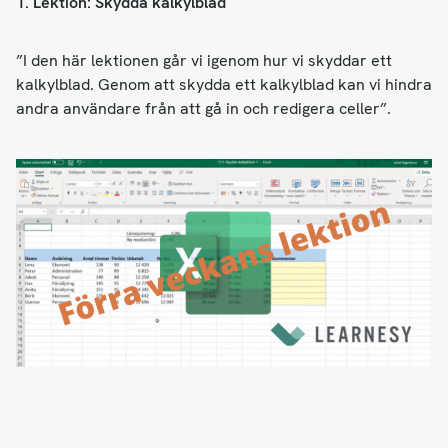
1. Lektion: Skydda kalkylblad
”I den här lektionen går vi igenom hur vi skyddar ett
kalkylblad. Genom att skydda ett kalkylblad kan vi hindra
andra användare från att gå in och redigera celler”.