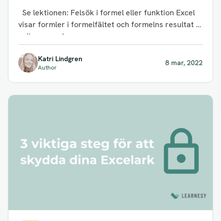
Felkontroll i Excel
Se lektionen: Felsök i formel eller funktion Excel
visar formler i formelfältet och formelns resultat i
cellen som vi...
Katri Lindgren
8 mar, 2022
Author