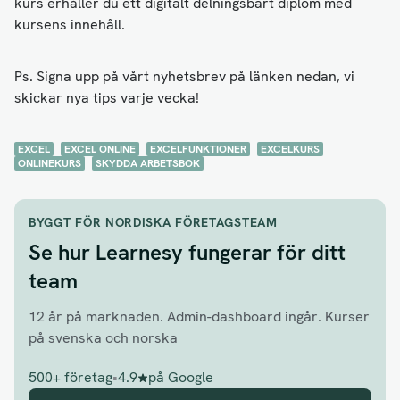
kurs erhåller du ett digitalt delningsbart diplom med
kursens innehåll.
Ps. Signa upp på vårt nyhetsbrev på länken nedan, vi
skickar nya tips varje vecka!
EXCEL
EXCEL ONLINE
EXCELFUNKTIONER
EXCELKURS
ONLINEKURS
SKYDDA ARBETSBOK
BYGGT FÖR NORDISKA FÖRETAGSTEAM
Se hur Learnesy fungerar för ditt
team
12 år på marknaden. Admin-dashboard ingår. Kurser
på svenska och norska
500+ företag
•
4.9
på Google