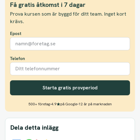
Få gratis åtkomst i 7 dagar
Prova kursen som är byggd för ditt team. Inget kort
krävs.
Epost
Telefon
Starta gratis provperiod
500+ företag
•
4.9
på Google
•
12 år på marknaden
Dela detta inlägg