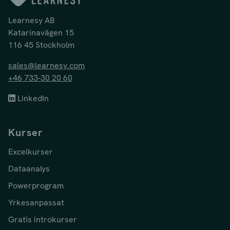
Learnesy AB
Katarinavägen 15
116 45 Stockholm
sales@learnesy.com
+46 733-30 20 60
LinkedIn
Kurser
Excelkurser
Dataanalys
Powerprogram
Yrkesanpassat
Gratis introkurser