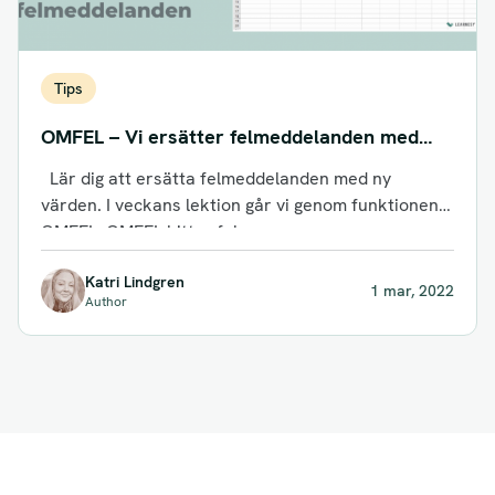
Tips
OMFEL – Vi ersätter felmeddelanden med
nya värden.
Lär dig att ersätta felmeddelanden med ny
värden. I veckans lektion går vi genom funktionen
OMFEL. OMFEL hittar fel...
Katri Lindgren
1 mar, 2022
Author