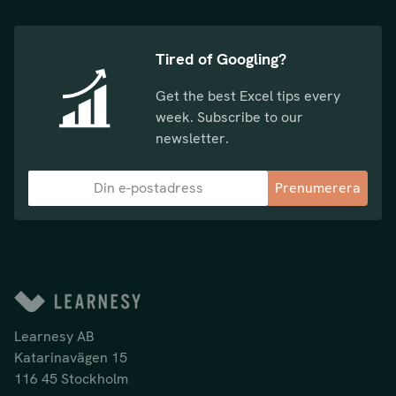
Tired of Googling?
Get the best Excel tips every
week. Subscribe to our
newsletter.
Prenumerera
Learnesy AB
Katarinavägen 15
116 45 Stockholm