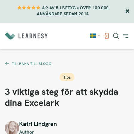
4,9 AV 5 I BETYG • ÖVER 100 000
ANVÄNDARE SEDAN 2014
Vidare
till
innehåll
TILLBAKA TILL BLOGG
Tips
3 viktiga steg för att skydda
dina Excelark
Katri Lindgren
Author