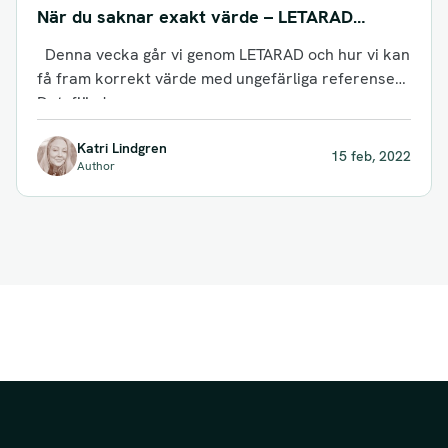
När du saknar exakt värde – LETARAD
ungefärligt
Denna vecka går vi genom LETARAD och hur vi kan
få fram korrekt värde med ungefärliga referenser.
Det fjärde...
Katri Lindgren
15 feb, 2022
Author