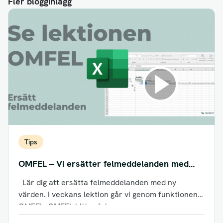
Fler blogginlägg
Tips
OMFEL – Vi ersätter felmeddelanden med
nya värden.
Lär dig att ersätta felmeddelanden med ny
värden. I veckans lektion går vi genom funktionen
OMFEL. OMFEL hittar fel...