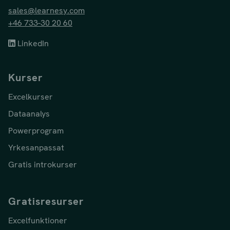
sales@learnesy.com
+46 733-30 20 60
LinkedIn
Kurser
Excelkurser
Dataanalys
Powerprogram
Yrkesanpassat
Gratis introkurser
Gratisresurser
Excelfunktioner