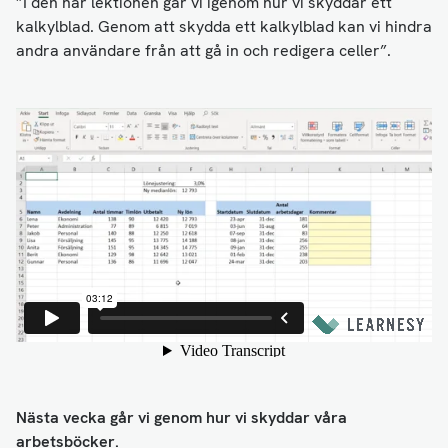
”I den här lektionen går vi igenom hur vi skyddar ett
kalkylblad. Genom att skydda ett kalkylblad kan vi hindra
andra användare från att gå in och redigera celler”.
Nästa vecka går vi genom hur vi skyddar våra
arbetsböcker.