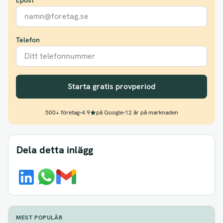
Epost
Telefon
Starta gratis provperiod
500+ företag
•
4.9
på Google
•
12 år på marknaden
Dela detta inlägg
MEST POPULÄR