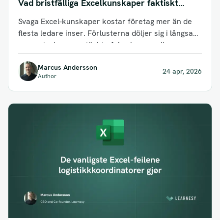
Vad bristfälliga Excelkunskaper faktiskt
kostar ett företag
Svaga Excel-kunskaper kostar företag mer än de
flesta ledare inser. Förlusterna döljer sig i långsam
rapportering, oupptäckta fel och manuella...
Marcus Andersson
24 apr, 2026
Author