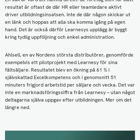
resultat är oftast de där HR eller teamledare aktivt
driver utbildningsinsatsen. Inte de där någon skickar ut
en länk och hoppas att alla ska komma igång på egen
hand. Det är också därför Learnesys upplägg är byggt
kring tydlig uppföljning och enkel administration.
Ahlsell, en av Nordens största distributörer, genomförde
exempelvis ett pilotprojekt med Learnesy för sina
fältsäljare. Resultatet blev en ökning på 61 % i
självskattad Excelkompetens och i genomsnitt 51
minuters frigjord arbetstid per säljare och vecka. Det var
inte en marknadsföringssiffra från Learnesy – utan något
deltagarna själva uppgav efter utbildningen. Mer om det
längre ned.