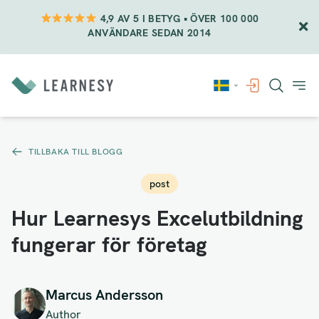
4,9 AV 5 I BETYG • ÖVER 100 000
ANVÄNDARE SEDAN 2014
Vidare
till
innehåll
TILLBAKA TILL BLOGG
post
Hur Learnesys Excelutbildning
fungerar för företag
Marcus Andersson
Author