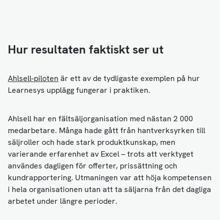
Hur resultaten faktiskt ser ut
Ahlsell-piloten
är ett av de tydligaste exemplen på hur
Learnesys upplägg fungerar i praktiken.
Ahlsell har en fältsäljorganisation med nästan 2 000
medarbetare. Många hade gått från hantverksyrken till
säljroller och hade stark produktkunskap, men
varierande erfarenhet av Excel – trots att verktyget
användes dagligen för offerter, prissättning och
kundrapportering. Utmaningen var att höja kompetensen
i hela organisationen utan att ta säljarna från det dagliga
arbetet under längre perioder.