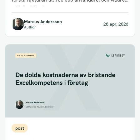
ut i oändligheten.
Marcus Andersson
28 apr, 2026
Author
post