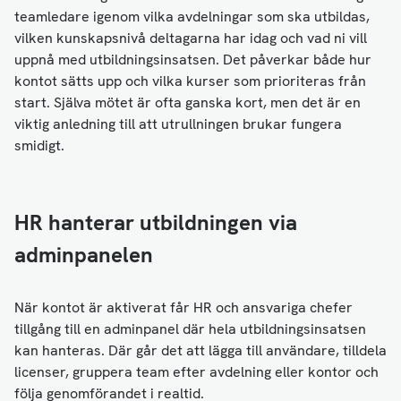
teamledare igenom vilka avdelningar som ska utbildas,
vilken kunskapsnivå deltagarna har idag och vad ni vill
uppnå med utbildningsinsatsen. Det påverkar både hur
kontot sätts upp och vilka kurser som prioriteras från
start. Själva mötet är ofta ganska kort, men det är en
viktig anledning till att utrullningen brukar fungera
smidigt.
HR hanterar utbildningen via
adminpanelen
När kontot är aktiverat får HR och ansvariga chefer
tillgång till en adminpanel där hela utbildningsinsatsen
kan hanteras. Där går det att lägga till användare, tilldela
licenser, gruppera team efter avdelning eller kontor och
följa genomförandet i realtid.