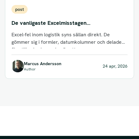
post
De vanligaste Excelmisstagen
logistiksamordnare gör
Excel-fel inom logistik syns sällan direkt. De
gömmer sig i formler, datumkolumner och delade
filer tills skadan redan är ett...
Marcus Andersson
24 apr, 2026
Author