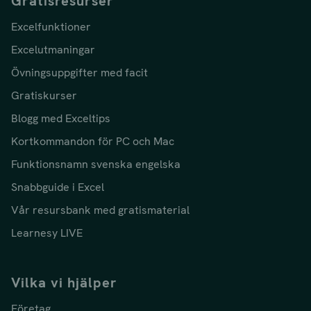
Gratisresurser
Excelfunktioner
Excelutmaningar
Övningsuppgifter med facit
Gratiskurser
Blogg med Exceltips
Kortkommandon för PC och Mac
Funktionsnamn svenska engelska
Snabbguide i Excel
Vår resursbank med gratismaterial
Learnesy LIVE
Vilka vi hjälper
Företag