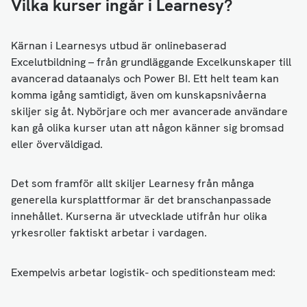
Vilka kurser ingår i Learnesy?
Kärnan i Learnesys utbud är onlinebaserad
Excelutbildning – från grundläggande Excelkunskaper till
avancerad dataanalys och Power BI. Ett helt team kan
komma igång samtidigt, även om kunskapsnivåerna
skiljer sig åt. Nybörjare och mer avancerade användare
kan gå olika kurser utan att någon känner sig bromsad
eller överväldigad.
Det som framför allt skiljer Learnesy från många
generella kursplattformar är det branschanpassade
innehållet. Kurserna är utvecklade utifrån hur olika
yrkesroller faktiskt arbetar i vardagen.
Exempelvis arbetar logistik- och speditionsteam med: