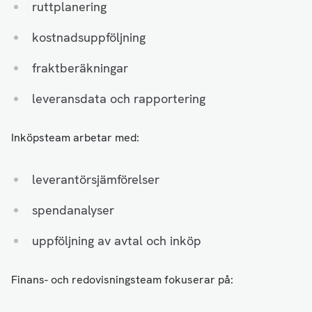
ruttplanering
kostnadsuppföljning
fraktberäkningar
leveransdata och rapportering
Inköpsteam arbetar med:
leverantörsjämförelser
spendanalyser
uppföljning av avtal och inköp
Finans- och redovisningsteam fokuserar på: