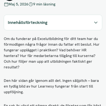
Maj 5, 2026
9 min läsning
Innehållsförteckning
Om du funderar på Excelutbildning för ditt team har du
förmodligen några frågor innan du fattar ett beslut. Hur
fungerar upplägget i praktiken? Vad behöver HR
hantera? Hur får medarbetarna tillgång till kurserna?
Och hur följer man upp att utbildningen faktiskt ger
resultat?
Den här sidan går igenom allt det. Ingen säljpitch – bara
en tydlig bild av hur Learnesy fungerar från start till
uppföljning.
En sak är värd att nämna direkt: de företag som får bäst