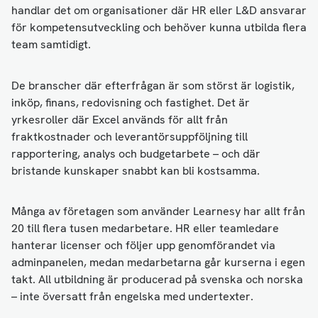
handlar det om organisationer där HR eller L&D ansvarar
för kompetensutveckling och behöver kunna utbilda flera
team samtidigt.
De branscher där efterfrågan är som störst är logistik,
inköp, finans, redovisning och fastighet. Det är
yrkesroller där Excel används för allt från
fraktkostnader och leverantörsuppföljning till
rapportering, analys och budgetarbete – och där
bristande kunskaper snabbt kan bli kostsamma.
Många av företagen som använder Learnesy har allt från
20 till flera tusen medarbetare. HR eller teamledare
hanterar licenser och följer upp genomförandet via
adminpanelen, medan medarbetarna går kurserna i egen
takt. All utbildning är producerad på svenska och norska
– inte översatt från engelska med undertexter.