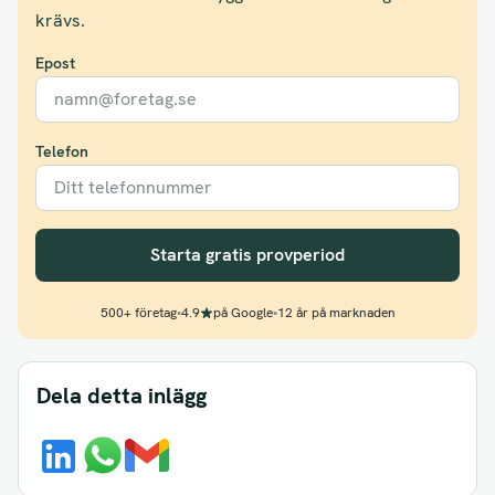
krävs.
Epost
Telefon
Starta gratis provperiod
500+ företag
•
4.9
på Google
•
12 år på marknaden
Dela detta inlägg