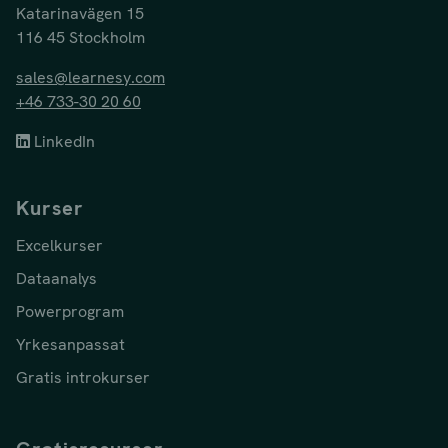
Katarinavägen 15
116 45 Stockholm
sales@learnesy.com
+46 733-30 20 60
LinkedIn
Kurser
Excelkurser
Dataanalys
Powerprogram
Yrkesanpassat
Gratis introkurser