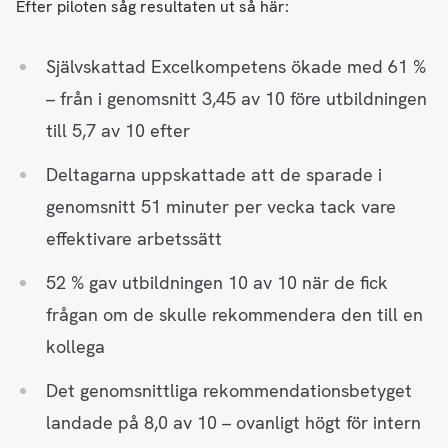
Efter piloten såg resultaten ut så här:
Självskattad Excelkompetens ökade med 61 %
– från i genomsnitt 3,45 av 10 före utbildningen
till 5,7 av 10 efter
Deltagarna uppskattade att de sparade i
genomsnitt 51 minuter per vecka tack vare
effektivare arbetssätt
52 % gav utbildningen 10 av 10 när de fick
frågan om de skulle rekommendera den till en
kollega
Det genomsnittliga rekommendationsbetyget
landade på 8,0 av 10 – ovanligt högt för intern