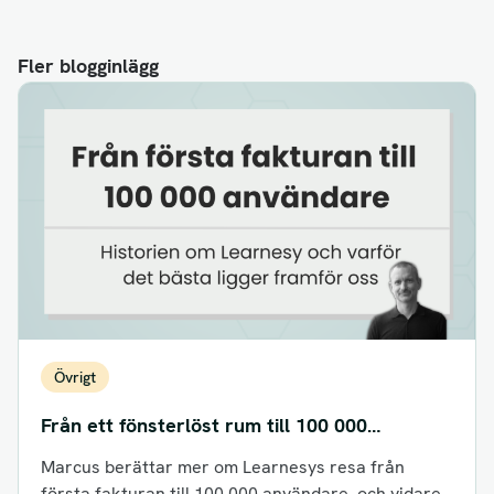
Fler blogginlägg
Övrigt
Från ett fönsterlöst rum till 100 000
deltagare
Marcus berättar mer om Learnesys resa från
första fakturan till 100 000 användare, och vidare