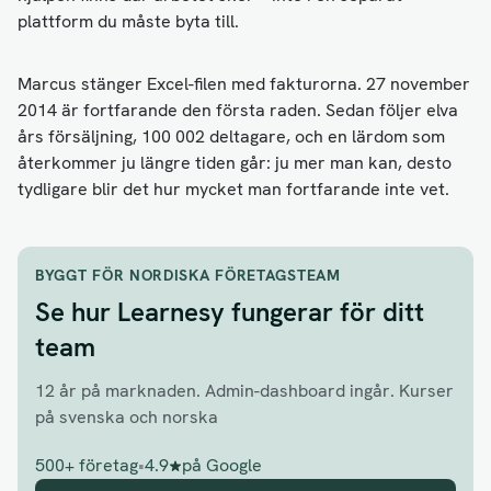
plattform du måste byta till.
Marcus stänger Excel-filen med fakturorna. 27 november
2014 är fortfarande den första raden. Sedan följer elva
års försäljning, 100 002 deltagare, och en lärdom som
återkommer ju längre tiden går: ju mer man kan, desto
tydligare blir det hur mycket man fortfarande inte vet.
BYGGT FÖR NORDISKA FÖRETAGSTEAM
Se hur Learnesy fungerar för ditt
team
12 år på marknaden. Admin-dashboard ingår. Kurser
på svenska och norska
500+ företag
•
4.9
på Google