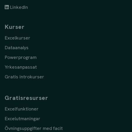
LinkedIn
Kurser
Excelkurser
Dataanalys
Powerprogram
Yrkesanpassat
Gratis introkurser
Gratisresurser
Excelfunktioner
Excelutmaningar
Övningsuppgifter med facit