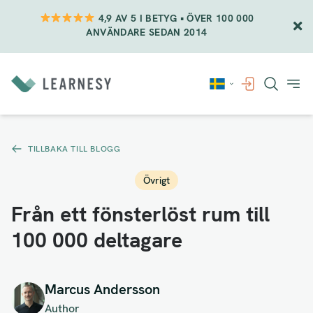
4,9 AV 5 I BETYG • ÖVER 100 000
ANVÄNDARE SEDAN 2014
Vidare
till
innehåll
TILLBAKA TILL BLOGG
Övrigt
Från ett fönsterlöst rum till
100 000 deltagare
Marcus Andersson
Author