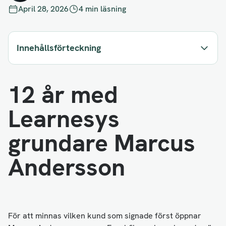
April 28, 2026
4 min läsning
Innehållsförteckning
12 år med
Learnesys
grundare Marcus
Andersson
För att minnas vilken kund som signade först öppnar