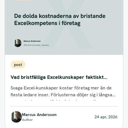
post
Vad bristfälliga Excelkunskaper faktiskt
kostar ett företag
Svaga Excel-kunskaper kostar företag mer än de
flesta ledare inser. Förlusterna döljer sig i långsam
rapportering, oupptäckta fel och manuella...
Marcus Andersson
24 apr, 2026
Author