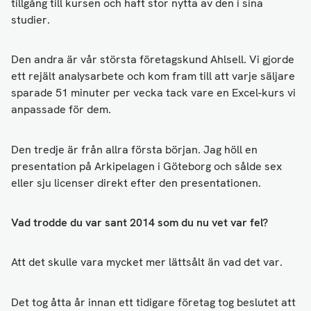
tillgång till kursen och haft stor nytta av den i sina
studier.
Den andra är vår största företagskund Ahlsell. Vi gjorde
ett rejält analysarbete och kom fram till att varje säljare
sparade 51 minuter per vecka tack vare en Excel-kurs vi
anpassade för dem.
Den tredje är från allra första början. Jag höll en
presentation på Arkipelagen i Göteborg och sålde sex
eller sju licenser direkt efter den presentationen.
Vad trodde du var sant 2014 som du nu vet var fel?
Att det skulle vara mycket mer lättsålt än vad det var.
Det tog åtta år innan ett tidigare företag tog beslutet att