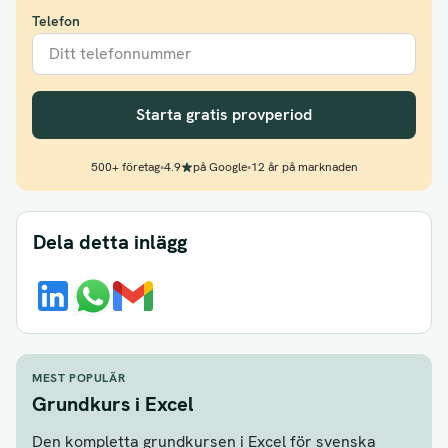
Telefon
Starta gratis provperiod
500+ företag
•
4.9
på Google
•
12 år på marknaden
Dela detta inlägg
MEST POPULÄR
Grundkurs i Excel
Den kompletta grundkursen i Excel för svenska