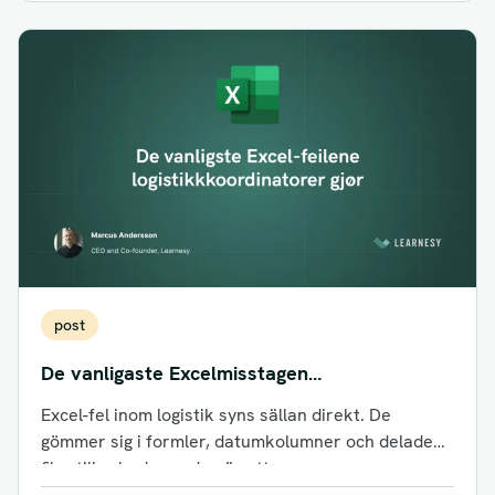
post
De vanligaste Excelmisstagen
logistiksamordnare gör
Excel-fel inom logistik syns sällan direkt. De
gömmer sig i formler, datumkolumner och delade
filer tills skadan redan är ett...