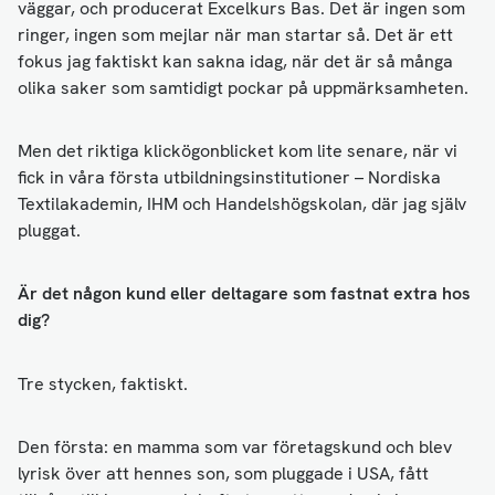
väggar, och producerat Excelkurs Bas. Det är ingen som
ringer, ingen som mejlar när man startar så. Det är ett
fokus jag faktiskt kan sakna idag, när det är så många
olika saker som samtidigt pockar på uppmärksamheten.
Men det riktiga klickögonblicket kom lite senare, när vi
fick in våra första utbildningsinstitutioner – Nordiska
Textilakademin, IHM och Handelshögskolan, där jag själv
pluggat.
Är det någon kund eller deltagare som fastnat extra hos
dig?
Tre stycken, faktiskt.
Den första: en mamma som var företagskund och blev
lyrisk över att hennes son, som pluggade i USA, fått