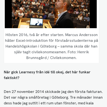
Hösten 2016, två år efter starten. Marcus Andersson
håller Excel-introduktion för förstaårsstudenterna på
Handelshögskolan i Göteborg – samma skola där han
själv tagit civilekonomexamen. Foto: Henrik
Brunnsgård / Civilekonomen.
När gick Learnesy från idé till okej, det här funkar
faktiskt?
Den 27 november 2014 skickade jag den första fakturan.
Det var några småföretag i Göteborg. Tre månader innan
dess hade jag suttit i ett rum utan fönster, med kala