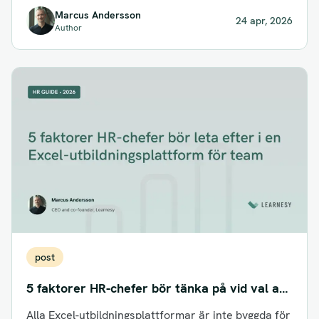
Marcus Andersson
24 apr, 2026
Author
post
5 faktorer HR-chefer bör tänka på vid val av
Excelutbildning online för team
Alla Excel-utbildningsplattformar är inte byggda för