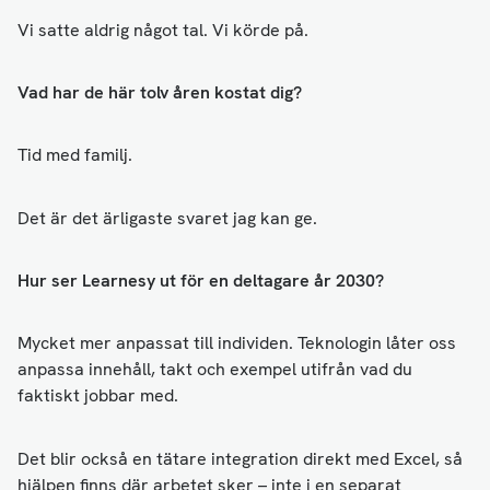
Vi satte aldrig något tal. Vi körde på.
Vad har de här tolv åren kostat dig?
Tid med familj.
Det är det ärligaste svaret jag kan ge.
Hur ser Learnesy ut för en deltagare år 2030?
Mycket mer anpassat till individen. Teknologin låter oss
anpassa innehåll, takt och exempel utifrån vad du
faktiskt jobbar med.
Det blir också en tätare integration direkt med Excel, så
hjälpen finns där arbetet sker – inte i en separat