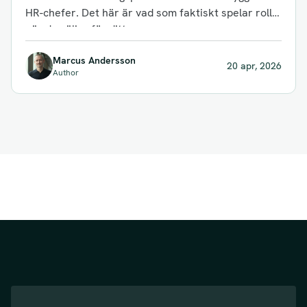
HR-chefer. Det här är vad som faktiskt spelar roll
när du väljer för ditt...
Marcus Andersson
20 apr, 2026
Author