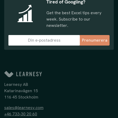
Tired of Googling?
Get the best Excel tips every
week. Subscribe to our
newsletter.
Prenumerera
Learnesy AB
Katarinavägen 15
116 45 Stockholm
sales@learnesy.com
+46 733-30 20 60