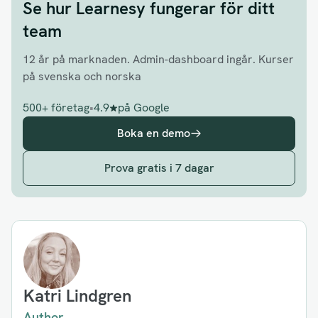
Se hur Learnesy fungerar för ditt
team
12 år på marknaden. Admin-dashboard ingår. Kurser
på svenska och norska
500+ företag
•
4.9
på Google
Boka en demo
Prova gratis i 7 dagar
Katri Lindgren
Author