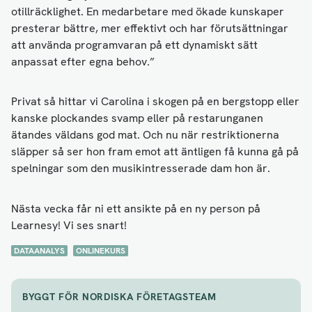
otillräcklighet. En medarbetare med ökade kunskaper
presterar bättre, mer effektivt och har förutsättningar
att använda programvaran på ett dynamiskt sätt
anpassat efter egna behov.”
Privat så hittar vi Carolina i skogen på en bergstopp eller
kanske plockandes svamp eller på restarunganen
ätandes väldans god mat. Och nu när restriktionerna
släpper så ser hon fram emot att äntligen få kunna gå på
spelningar som den musikintresserade dam hon är.
Nästa vecka får ni ett ansikte på en ny person på
Learnesy! Vi ses snart!
DATAANALYS
ONLINEKURS
BYGGT FÖR NORDISKA FÖRETAGSTEAM