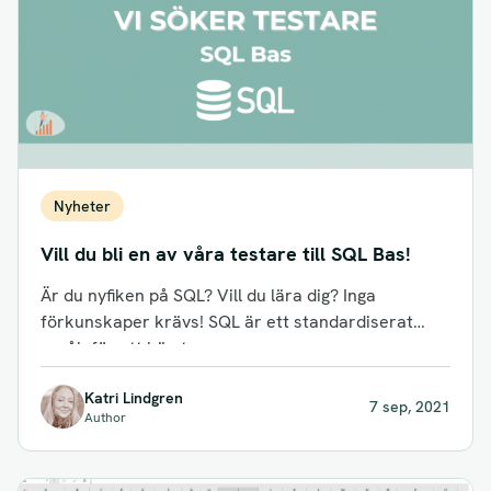
Nyheter
Vill du bli en av våra testare till SQL Bas!
Är du nyfiken på SQL? Vill du lära dig? Inga
förkunskaper krävs! SQL är ett standardiserat
språk för att hämta...
Katri Lindgren
7 sep, 2021
Author