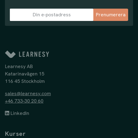
Prenumerera
Learnesy AB
Katarinavägen 15
116 45 Stockholm
sales@learnesy.com
+46 733-30 20 60
LinkedIn
Kurser