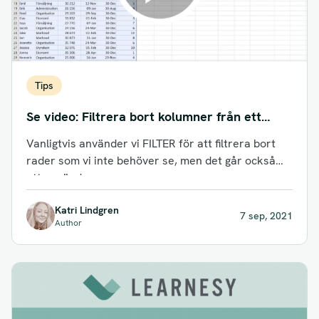
Tips
Se video: Filtrera bort kolumner från ett
cellområde med FILTER funktionen.
Vanligtvis använder vi FILTER för att filtrera bort
rader som vi inte behöver se, men det går också
att använda...
Katri Lindgren
7 sep, 2021
Author