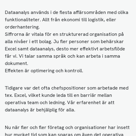
Dataanalys används i de flesta affärsområden med olika
funktionaliteter. Allt från ekonomi till logistik, eller
orderhantering.
Siffrorna är vitala för en strukturerad organisation på
alla nivåer i ett bolag. Ju fler personer som behärskar
Excel samt dataanalys, desto mer effektivt arbetsflöde
får vi. Vi talar samma språk och kan arbeta i samma
dokument.
Effekten är optimering och kontroll.
Tidigare var det ofta chefspositioner som arbetade med
tex. Excel, vilket kunde leda till en barriär mellan
operativa team och ledning. Vår erfarenhet är att
dataanalys är behjälplig för alla.
Nu när fler och fler företag och organisationer har insett
hur mycket tid som kan sparas om även det operativa