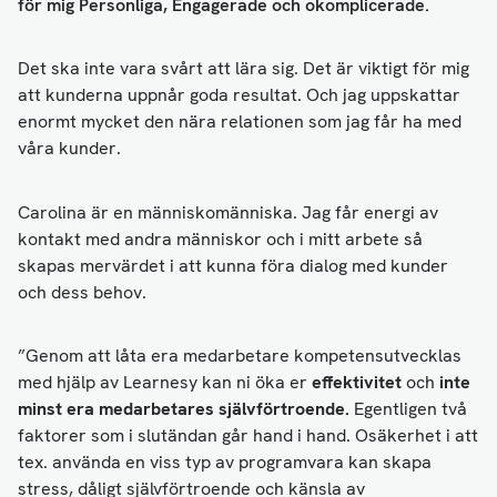
för mig Personliga, Engagerade och okomplicerade.
Det ska inte vara svårt att lära sig. Det är viktigt för mig
att kunderna uppnår goda resultat. Och jag uppskattar
enormt mycket den nära relationen som jag får ha med
våra kunder.
Carolina är en människomänniska. Jag får energi av
kontakt med andra människor och i mitt arbete så
skapas mervärdet i att kunna föra dialog med kunder
och dess behov.
”Genom att låta era medarbetare kompetensutvecklas
med hjälp av Learnesy kan ni öka er
effektivitet
och
inte
minst era medarbetares självförtroende.
Egentligen två
faktorer som i slutändan går hand i hand.
Osäkerhet i att
tex. använda en viss typ av programvara kan skapa
stress, dåligt självförtroende och känsla av