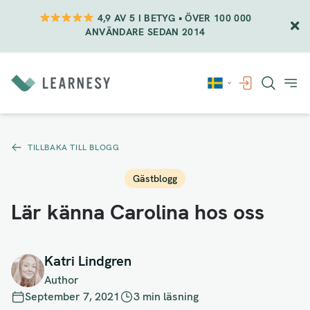
4,9 AV 5 I BETYG • ÖVER 100 000
ANVÄNDARE SEDAN 2014
Vidare
till
innehåll
TILLBAKA TILL BLOGG
Gästblogg
Lär känna Carolina hos oss
Katri Lindgren
Author
September 7, 2021
3 min läsning