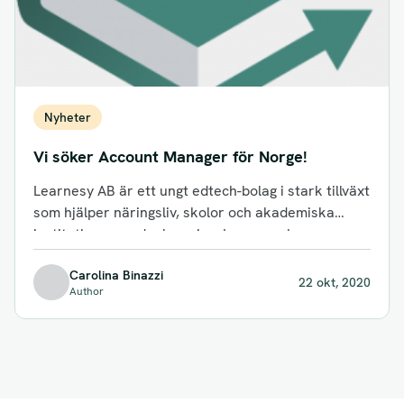
Nyheter
Vi söker Account Manager för Norge!
Learnesy AB är ett ungt edtech-bolag i stark tillväxt
som hjälper näringsliv, skolor och akademiska
institutioner med e-learning. Learnesy har...
Carolina Binazzi
22 okt, 2020
Author