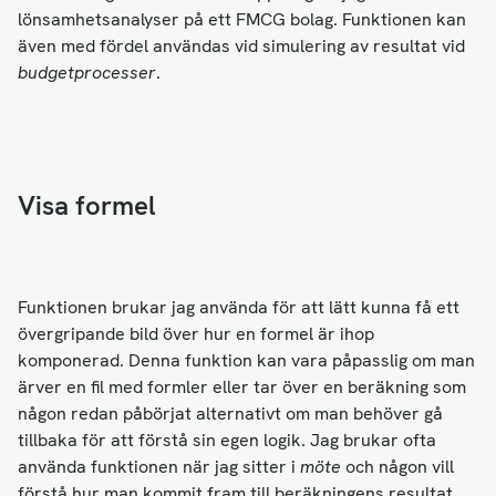
lönsamhetsanalyser på ett FMCG bolag. Funktionen kan
även med fördel användas vid simulering av resultat vid
budgetprocesser
.
Visa formel
Funktionen brukar jag använda för att lätt kunna få ett
övergripande bild över hur en formel är ihop
komponerad. Denna funktion kan vara påpasslig om man
ärver en fil med formler eller tar över en beräkning som
någon redan påbörjat alternativt om man behöver gå
tillbaka för att förstå sin egen logik. Jag brukar ofta
använda funktionen när jag sitter i
möte
och någon vill
förstå hur man kommit fram till beräkningens resultat.