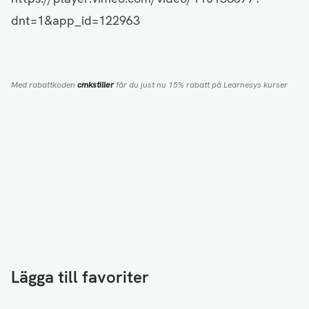
dnt=1&app_id=122963
Med rabattkoden
cmkstiller
får du just nu 15% rabatt på Learnesys kurser
Lägga till favoriter