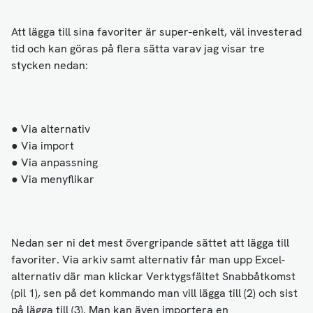
Att lägga till sina favoriter är super-enkelt, väl investerad
tid och kan göras på flera sätta varav jag visar tre
stycken nedan:
● Via alternativ
● Via import
● Via anpassning
● Via menyflikar
Nedan ser ni det mest övergripande sättet att lägga till
favoriter. Via arkiv samt alternativ får man upp Excel-
alternativ där man klickar Verktygsfältet Snabbåtkomst
(pil 1), sen på det kommando man vill lägga till (2) och sist
på lägga till (3). Man kan även importera en