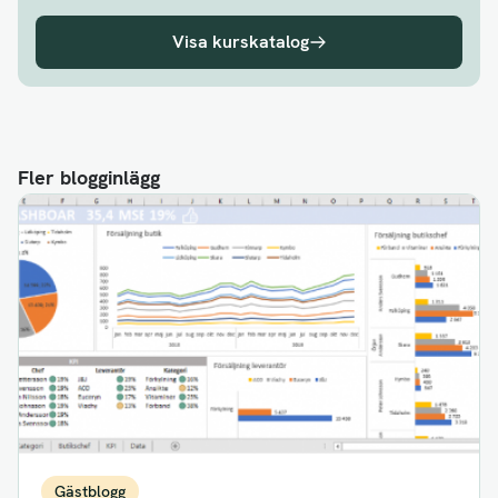
Visa kurskatalog
Fler blogginlägg
Gästblogg