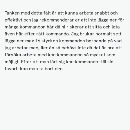
Tanken med detta fält är att kunna arbeta snabbt och
effektivt och jag rekommenderar er att inte lägga ner för
många kommandon här då ni riskerar att sitta och leta
även här efter rätt kommando. Jag brukar normalt sett
lägga ner max 16 stycken kommandon beroende på vad
jag arbetar med, fler än så behövs inte då det är bra att
försöka arbeta med kortkommandon så mycket som
möjligt. Efter att man lärt sig kortkommandot till sin
favorit kan man ta bort den.