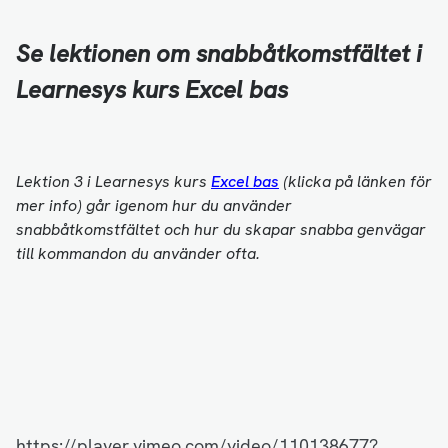
Se lektionen om snabbåtkomstfältet i
Learnesys kurs Excel bas
Lektion 3 i Learnesys kurs
Excel bas
(klicka på länken för
mer info) går igenom hur du använder
snabbåtkomstfältet och hur du skapar snabba genvägar
till kommandon du använder ofta.
https://player.vimeo.com/video/110138677?