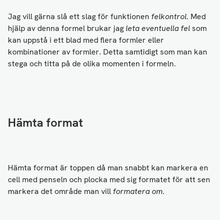
Jag vill gärna slå ett slag för funktionen
felkontrol
. Med
hjälp av denna formel brukar jag
leta eventuella fel
som
kan uppstå i ett blad med flera formler eller
kombinationer av formler. Detta samtidigt som man kan
stega och titta på de olika momenten i formeln.
Hämta format
Hämta format är toppen då man snabbt kan markera en
cell med penseln och plocka med sig formatet för att sen
markera det område man vill
formatera om
.