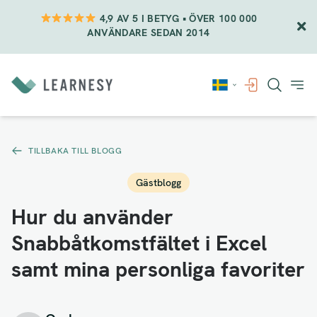
4,9 AV 5 I BETYG • ÖVER 100 000
ANVÄNDARE SEDAN 2014
Vidare
till
innehåll
TILLBAKA TILL BLOGG
Gästblogg
Hur du använder
Snabbåtkomstfältet i Excel
samt mina personliga favoriter