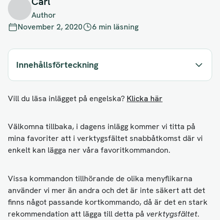
Carl
Author
November 2, 2020
6 min läsning
Innehållsförteckning
Vill du läsa inlägget på engelska?
Klicka här
Välkomna tillbaka, i dagens inlägg kommer vi titta på
mina favoriter att i verktygsfältet snabbåtkomst där vi
enkelt kan lägga ner våra favoritkommandon.
Vissa kommandon tillhörande de olika menyflikarna
använder vi mer än andra och det är inte säkert att det
finns något passande kortkommando, då är det en stark
rekommendation att lägga till detta på
verktygsfältet
.