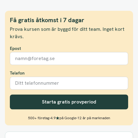
Få gratis åtkomst i 7 dagar
Prova kursen som är byggd för ditt team. Inget kort
krävs.
Epost
Telefon
Starta gratis provperiod
500+ företag
•
4.9
på Google
•
12 år på marknaden