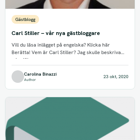
Gästblogg
Carl Stiller – vår nya gästbloggare
Vill du läsa inlägget på engelska? Klicka här
Berätta! Vem är Carl Stiller? Jag skulle beskriva
mig själv som en...
Carolina Binazzi
23 okt, 2020
Author