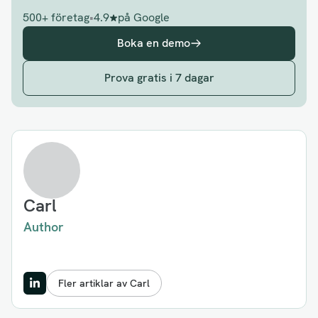
500+ företag
•
4.9
på Google
Boka en demo
Prova gratis i 7 dagar
Carl
Author
Fler artiklar av Carl