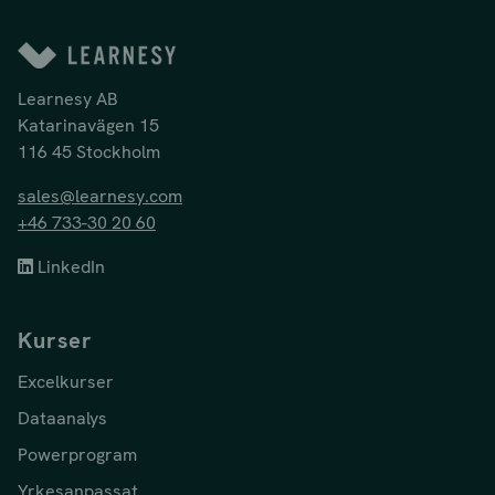
Learnesy AB
Katarinavägen 15
116 45 Stockholm
sales@learnesy.com
+46 733-30 20 60
LinkedIn
Kurser
Excelkurser
Dataanalys
Powerprogram
Yrkesanpassat