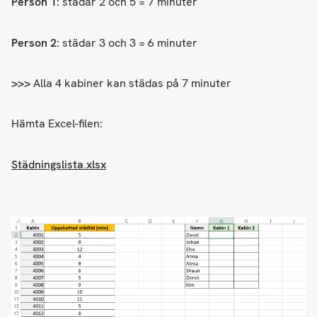
Person 1:
städar 2 och 5 = 7 minuter
Person 2:
städar 3 och 3 = 6 minuter
>>>
Alla 4 kabiner kan städas på 7 minuter
Hämta Excel-filen:
Städningslista.xlsx