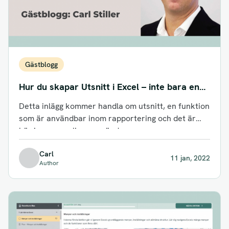
Gästblogg
Hur du skapar Utsnitt i Excel – inte bara en
snygg knapp utan en smart funktion
Detta inlägg kommer handla om utsnitt, en funktion
som är användbar inom rapportering och det är
här jag personligen använder...
Carl
11 jan, 2022
Author