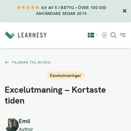
4,9 AV 5 I BETYG • ÖVER 100 000
ANVÄNDARE SEDAN 2014
Vidare
till
innehåll
TILLBAKA TILL BLOGG
Excelutmaningar
Excelutmaning – Kortaste
tiden
Emil
Author