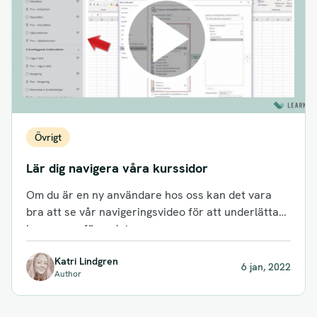
Övrigt
Lär dig navigera våra kurssidor
Om du är en ny användare hos oss kan det vara
bra att se vår navigeringsvideo för att underlätta
kursgenomförandet....
Katri Lindgren
6 jan, 2022
Author