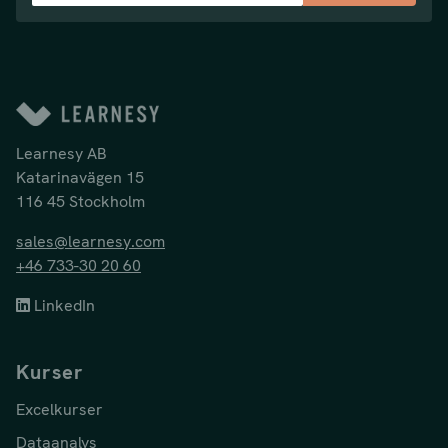
Learnesy AB
Katarinavägen 15
116 45 Stockholm
sales@learnesy.com
+46 733-30 20 60
LinkedIn
Kurser
Excelkurser
Dataanalys