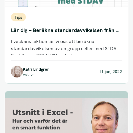
Tips
Lär dig – Beräkna standardavvikelsen från en
grupp celler
I veckans lektion lär vi oss att beräkna
standardavvikelsen av en grupp celler med STDAV.
Funktionen STDAV ”Uppskattar
standardavvikelsen baserat...
Katri Lindgren
11 jan, 2022
Author