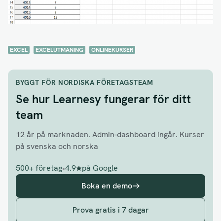
EXCEL
EXCELUTMANING
ONLINEKURSER
BYGGT FÖR NORDISKA FÖRETAGSTEAM
Se hur Learnesy fungerar för ditt
team
12 år på marknaden. Admin-dashboard ingår. Kurser
på svenska och norska
500+ företag
•
4.9
på Google
Boka en demo
Prova gratis i 7 dagar