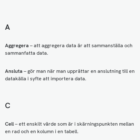
A
Aggregera
– att aggregera data är att sammanställa och
sammanfatta data.
Ansluta
– gör man när man upprättar en anslutning till en
datakälla i syfte att importera data.
C
Cell
– ett enskilt värde som är i skärningspunkten mellan
en rad och en kolumn i en tabell.