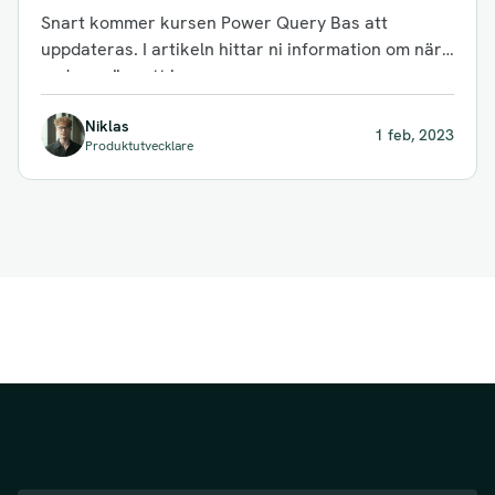
se en exempellektion från kursen
Snart kommer kursen Power Query Bas att
uppdateras. I artikeln hittar ni information om när,
vad som är nytt i...
Niklas
1 feb, 2023
Produktutvecklare