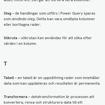
Steg
– de handlingar som utförs i Power Query sparas
som
använda steg
. Detta kan vara omdöpta kolumner
eller borttagna rader.
Sökruta
– sökrutan kan användas för att söka efter
värden i en kolumn.
T
Tabell
– en tabell är en uppsättning rader som innehåller
data som kan uppdateras och resultaten är permanenta.
Transformera
–
datatransformation
är processen att
konvertera, rensa och strukturera data till ett