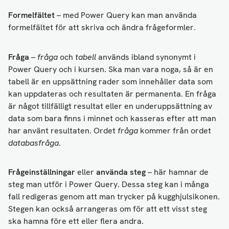
Formelfältet
– med Power Query kan man använda
formelfältet för att skriva och ändra frågeformler.
Fråga
–
fråga
och
tabell
används ibland synonymt i
Power Query och i kursen. Ska man vara noga, så är en
tabell är en uppsättning rader som innehåller data som
kan uppdateras och resultaten är permanenta. En fråga
är något tillfälligt resultat eller en underuppsättning av
data som bara finns i minnet och kasseras efter att man
har använt resultaten. Ordet
fråga
kommer från ordet
databasfråga
.
Frågeinställningar
eller
använda steg
– här hamnar de
steg man utför i Power Query. Dessa steg kan i många
fall redigeras genom att man trycker på kugghjulsikonen.
Stegen kan också arrangeras om för att ett visst steg
ska hamna före ett eller flera andra.