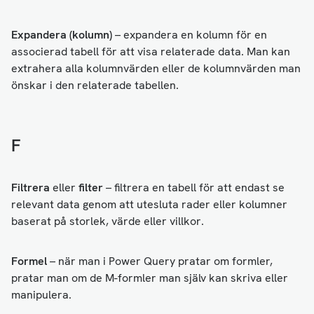
Expandera (kolumn)
– expandera en kolumn för en
associerad tabell för att visa relaterade data. Man kan
extrahera alla kolumnvärden eller de kolumnvärden man
önskar i den relaterade tabellen.
F
Filtrera
eller
filter
– filtrera en tabell för att endast se
relevant data genom att utesluta rader eller kolumner
baserat på storlek, värde eller villkor.
Formel
– när man i Power Query pratar om formler,
pratar man om de M-formler man själv kan skriva eller
manipulera.