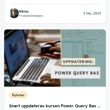
uppdateringen av kursen...
Niklas
3 feb, 2023
Produktutvecklare
Nyheter
Snart uppdateras kursen Power Query Bas –