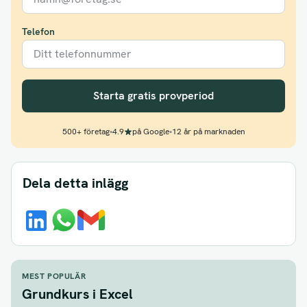
Telefon
Starta gratis provperiod
500+ företag
•
4.9
på Google
•
12 år på marknaden
Dela detta inlägg
MEST POPULÄR
Grundkurs i Excel