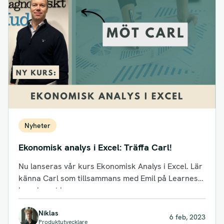
Nyheter
Ekonomisk analys i Excel: Träffa Carl!
Nu lanseras vår kurs Ekonomisk Analys i Excel. Lär
känna Carl som tillsammans med Emil på Learnesy
har skapat kursen.
Niklas
6 feb, 2023
Produktutvecklare