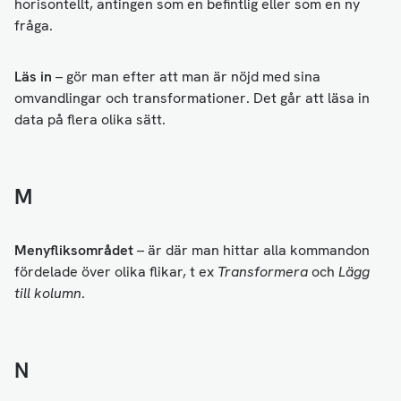
horisontellt, antingen som en befintlig eller som en ny
fråga.
Läs in
– gör man efter att man är nöjd med sina
omvandlingar och transformationer. Det går att läsa in
data på flera olika sätt.
M
Menyfliksområdet
– är där man hittar alla kommandon
fördelade över olika flikar, t ex
Transformera
och
Lägg
till kolumn
.
N