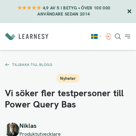
4,9 AV 5 I BETYG • ÖVER 100 000
ANVÄNDARE SEDAN 2014
Vidare
till
innehåll
TILLBAKA TILL BLOGG
Nyheter
Vi söker fler testpersoner till
Power Query Bas
Niklas
Produktutvecklare