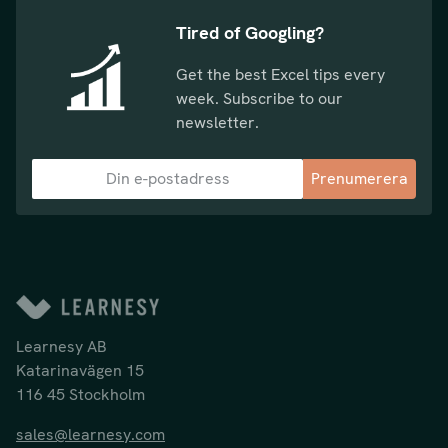
Tired of Googling?
Get the best Excel tips every
week. Subscribe to our
newsletter.
Prenumerera
Learnesy AB
Katarinavägen 15
116 45 Stockholm
sales@learnesy.com