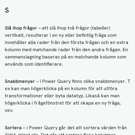
S
Slå ihop frågor
– att slå ihop två frågor (tabeller)
vertikalt, resulterar i en ny eller befintlig fråga som
innehåller alla rader från den första frågan och en extra
kolumn med matchande rader från den andra frågan. En
sammanslagning baseras på en matchande kolumn som
används som identifierare.
Snabbmenyer
– i Power Query finns olika snabbmenyer. T
ex kan man högerklicka på en kolumn för att utföra
transformationer eller byta datatyp. Likaså kan man
högerklicka i frågefönstret för att skapa en ny fråga,
osv.
Sortera
– i Power Query går det att sortera värden från
äldst, minst etc. Det går att sortera flera kolumner.