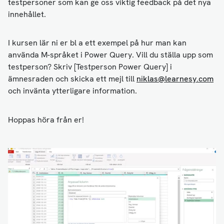
testpersoner som kan ge oss viktig feedback på det nya
innehållet.
I kursen lär ni er bl a ett exempel på hur man kan
använda M-språket i Power Query. Vill du ställa upp som
testperson? Skriv [Testperson Power Query] i
ämnesraden och skicka ett mejl till
niklas@learnesy.com
och invänta ytterligare information.
Hoppas höra från er!