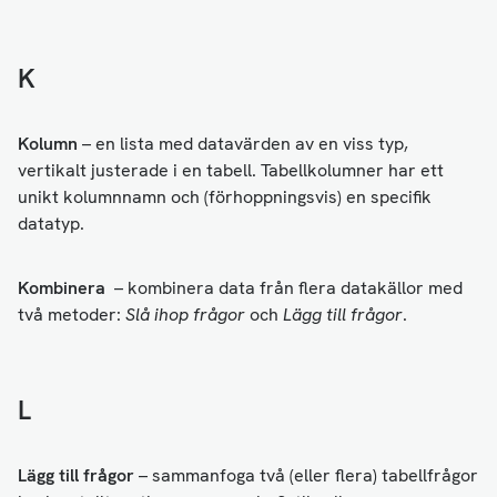
K
Kolumn
– en lista med datavärden av en viss typ,
vertikalt justerade i en tabell. Tabellkolumner har ett
unikt kolumnnamn och (förhoppningsvis) en specifik
datatyp.
Kombinera
– kombinera data från flera datakällor med
två metoder:
Slå ihop frågor
och
Lägg till frågor
.
L
Lägg till frågor
– sammanfoga två (eller flera) tabellfrågor