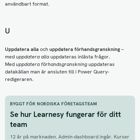
användbart format.
U
Uppdatera alla
och
uppdatera förhandsgranskning
–
med
uppdatera alla
uppdateras inlästa frågor.
Med
uppdatera förhandsgranskning
uppdateras
datakällan man är ansluten till i Power Query-
redigeraren.
BYGGT FÖR NORDISKA FÖRETAGSTEAM
Se hur Learnesy fungerar för ditt
team
12 år på marknaden. Admin-dashboard ingår. Kurser