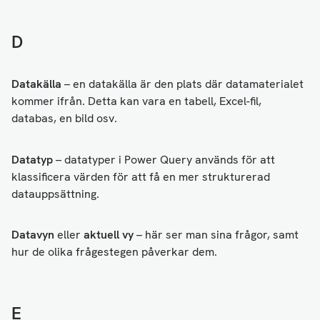
D
Datakälla
– en datakälla är den plats där datamaterialet
kommer ifrån. Detta kan vara en tabell, Excel-fil,
databas, en bild osv.
Datatyp
– datatyper i Power Query används för att
klassificera värden för att få en mer strukturerad
datauppsättning.
Datavyn
eller
aktuell vy
– här ser man sina frågor, samt
hur de olika frågestegen påverkar dem.
E