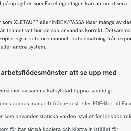
d på uppgifter som Excel egentligen kan automatisera.
r som XLETAUPP eller INDEX/PASSA löser många av de
är teamet vet hur de ska användas korrekt. Detsamma 
 kopieringsarbete och manuell datainmatning från expor
eller andra system.
 arbetsflödesmönster att se upp med
versioner av samma kalkylblad öppna samtidigt
om kopieras manuellt från e-post eller PDF-filer till Exc
r som använder statiska värden istället för länkade re
om förlitar sig på kopiera och klistra in istället för