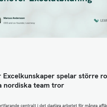
 Excelkunskaper spelar större ro
 nordiska team tror
ortfarande centralt i det dagliga arbetet för många aff