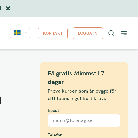
4
KONTAKT
LOGGA IN
Få gratis åtkomst i 7
dagar
Prova kursen som är byggd för
m
ditt team. Inget kort krävs.
Epost
Telefon