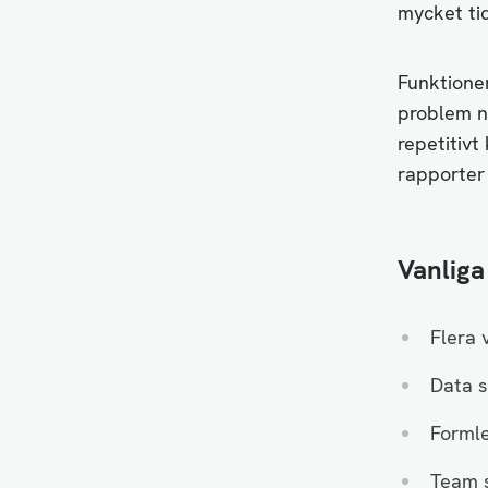
mycket ti
Funktione
problem n
repetitivt
rapporter 
Vanliga
Flera 
Data s
Formle
Team s