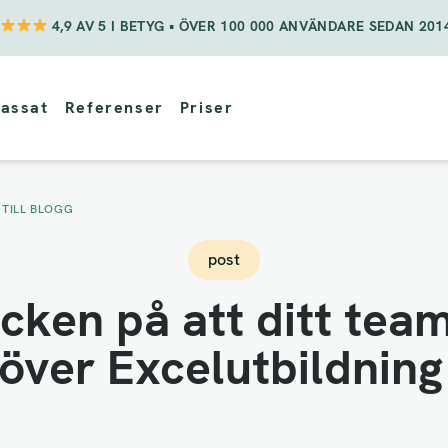
4,9 AV 5 I BETYG • ÖVER 100 000 ANVÄNDARE SEDAN 201
assat
Referenser
Priser
 TILL BLOGG
post
ecken på att ditt tea
över Excelutbildning