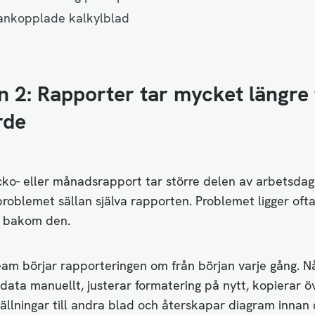
nkopplade kalkylblad
 2: Rapporter tar mycket längre 
rde
ko- eller månadsrapport tar större delen av arbetsdag
roblemet sällan själva rapporten. Problemet ligger ofta
 bakom den.
eam börjar rapporteringen om från början varje gång. 
rådata manuellt, justerar formatering på nytt, kopierar ö
llningar till andra blad och återskapar diagram innan