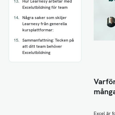
Hur Learnesy arbetar med
Excelutbildning för team
Några saker som skiljer
Learnesy från generella
kursplattformar:
Sammanfattning: Tecken på
att ditt team behöver
Excelutbildning
Varför
många
Excel är f