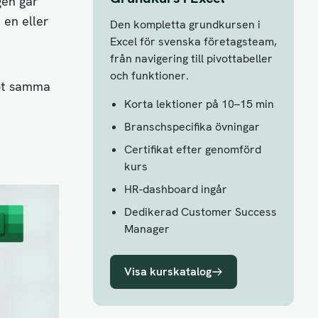
gen går
 en eller
Den kompletta grundkursen i
Excel för svenska företagsteam,
från navigering till pivottabeller
och funktioner.
mot samma
Korta lektioner på 10–15 min
Branschspecifika övningar
Certifikat efter genomförd
kurs
HR-dashboard ingår
Dedikerad Customer Success
Manager
Visa kurskatalog