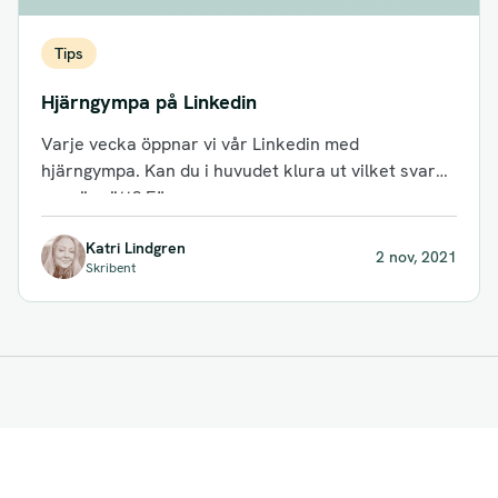
Tips
Hjärngympa på Linkedin
Varje vecka öppnar vi vår Linkedin med
hjärngympa. Kan du i huvudet klura ut vilket svar
som är rätt? Förra...
Katri Lindgren
2 nov, 2021
Skribent