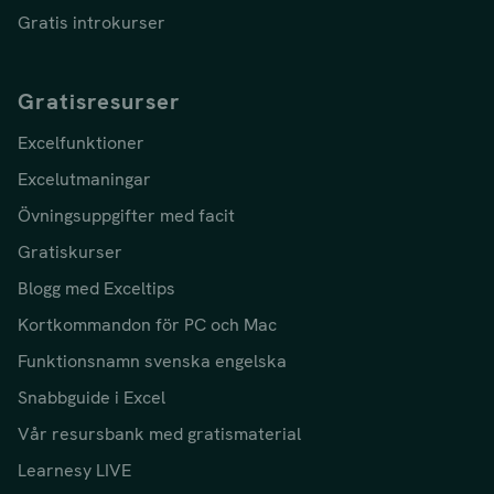
Gratis introkurser
Gratisresurser
Excelfunktioner
Excelutmaningar
Övningsuppgifter med facit
Gratiskurser
Blogg med Exceltips
Kortkommandon för PC och Mac
Funktionsnamn svenska engelska
Snabbguide i Excel
Vår resursbank med gratismaterial
Learnesy LIVE