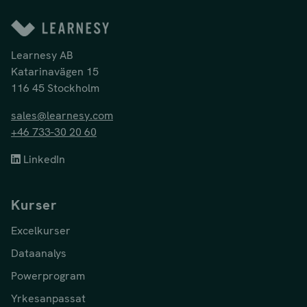
Learnesy AB
Katarinavägen 15
116 45 Stockholm
sales@learnesy.com
+46 733-30 20 60
LinkedIn
Kurser
Excelkurser
Dataanalys
Powerprogram
Yrkesanpassat