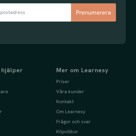
Prenumerera
 hjälper
Mer om Learnesy
Priser
jare
Våra kunder
Kontakt
r
Om Learnesy
Frågor och svar
Köpvillkor