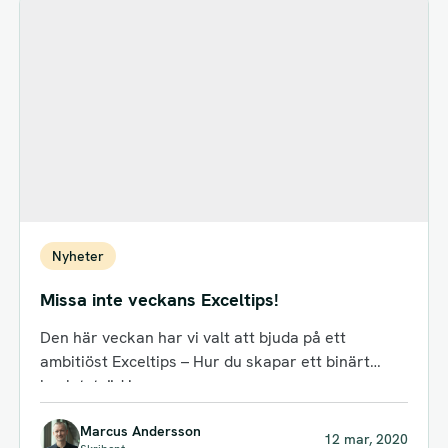
Nyheter
Missa inte veckans Exceltips!
Den här veckan har vi valt att bjuda på ett
ambitiöst Exceltips – Hur du skapar ett binärt
beslutsträd i...
Marcus Andersson
12 mar, 2020