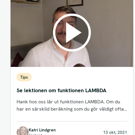
Tips
Se lektionen om funktionen LAMBDA
Hank hos oss lär ut funktionen LAMBDA. Om du
har en särskild beräkning som du gör väldigt ofta,
men som...
Katri Lindgren
13 okt, 2021