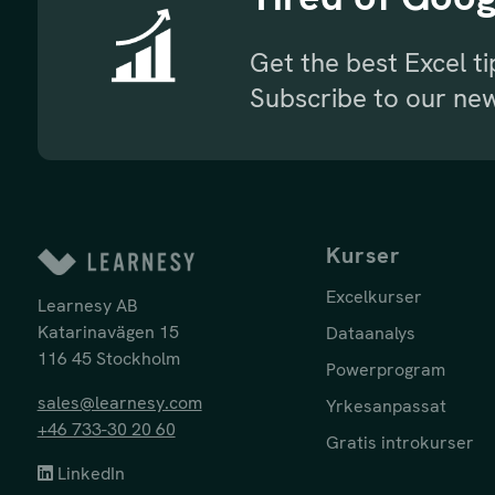
Get the best Excel t
Subscribe to our new
Kurser
Excelkurser
Learnesy AB
Katarinavägen 15
Dataanalys
116 45 Stockholm
Powerprogram
sales@learnesy.com
Yrkesanpassat
+46 733-30 20 60
Gratis introkurser
LinkedIn