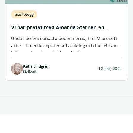
Gästblogg
Vi har pratat med Amanda Sterner, en
Microsoft MVP
Under de två senaste decennierna, har Microsoft
arbetat med kompetensutveckling och hur vi kan
lyfta upp kunskap, det har skett...
Katri Lindgren
12 okt, 2021
Skribent