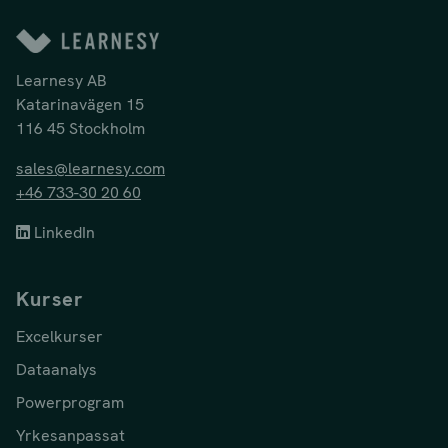
Learnesy AB
Katarinavägen 15
116 45 Stockholm
sales@learnesy.com
+46 733-30 20 60
LinkedIn
Kurser
Excelkurser
Dataanalys
Powerprogram
Yrkesanpassat