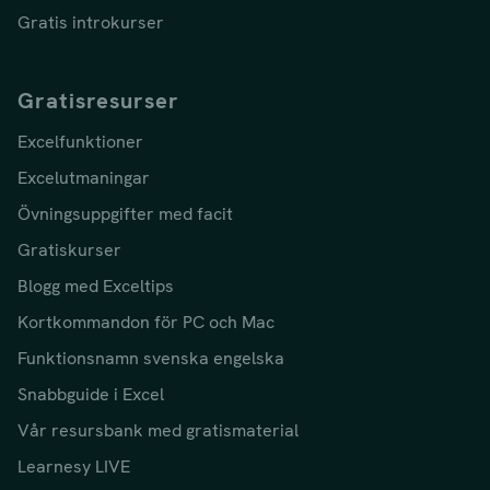
Gratis introkurser
Gratisresurser
Excelfunktioner
Excelutmaningar
Övningsuppgifter med facit
Gratiskurser
Blogg med Exceltips
Kortkommandon för PC och Mac
Funktionsnamn svenska engelska
Snabbguide i Excel
Vår resursbank med gratismaterial
Learnesy LIVE