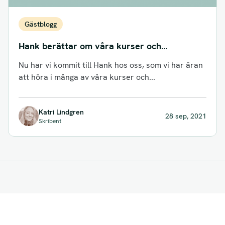
Gästblogg
Hank berättar om våra kurser och
mikroinlärning
Nu har vi kommit till Hank hos oss, som vi har äran
att höra i många av våra kurser och...
Katri Lindgren
28 sep, 2021
Skribent