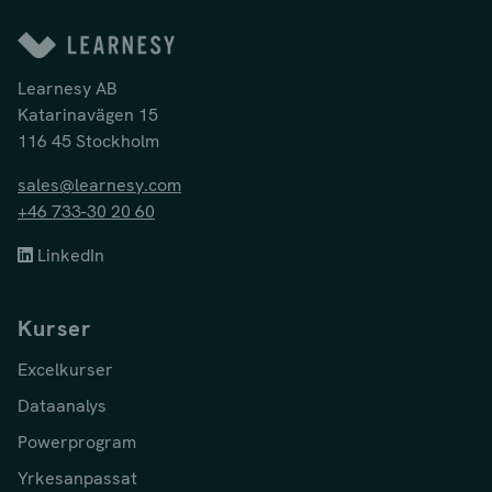
Learnesy AB
Katarinavägen 15
116 45 Stockholm
sales@learnesy.com
+46 733-30 20 60
LinkedIn
Kurser
Excelkurser
Dataanalys
Powerprogram
Yrkesanpassat