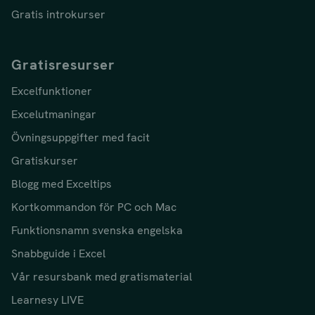
Gratis introkurser
Gratisresurser
Excelfunktioner
Excelutmaningar
Övningsuppgifter med facit
Gratiskurser
Blogg med Exceltips
Kortkommandon för PC och Mac
Funktionsnamn svenska engelska
Snabbguide i Excel
Vår resursbank med gratismaterial
Learnesy LIVE