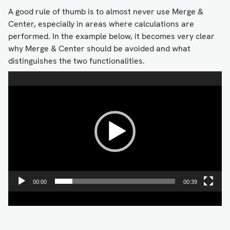
A good rule of thumb is to almost never use Merge &
Center, especially in areas where calculations are
performed. In the example below, it becomes very clear
why Merge & Center should be avoided and what
distinguishes the two functionalities.
Videospelare
00:00
00:39