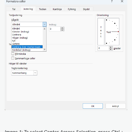
Image 1: To select Center Across Selection, press Ctrl +