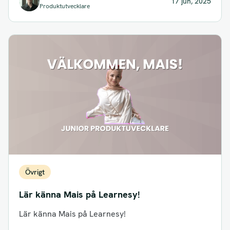
17 jun, 2025
Produktutvecklare
Övrigt
Lär känna Mais på Learnesy!
Lär känna Mais på Learnesy!