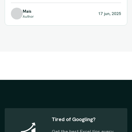
Mais
17 jun, 2025
Author
Tired of Googling?
Get the best Excel tips every