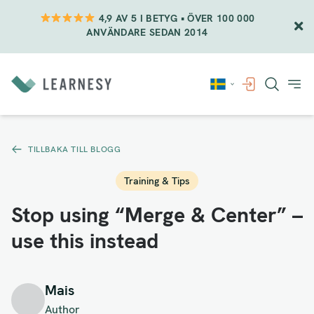
4,9 AV 5 I BETYG • ÖVER 100 000
ANVÄNDARE SEDAN 2014
Vidare
till
innehåll
TILLBAKA TILL BLOGG
Training & Tips
Stop using “Merge & Center” –
use this instead
Mais
Author