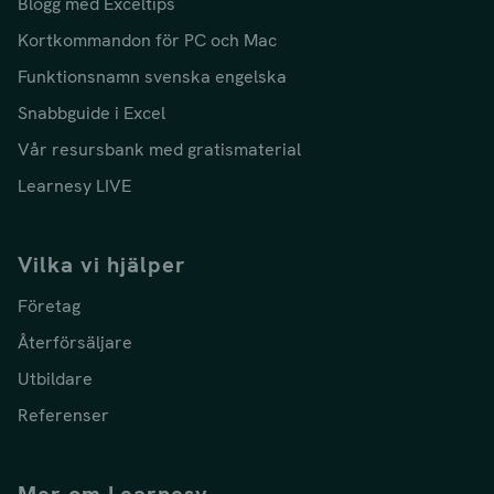
Blogg med Exceltips
Kortkommandon för PC och Mac
Funktionsnamn svenska engelska
Snabbguide i Excel
Vår resursbank med gratismaterial
Learnesy LIVE
Vilka vi hjälper
Företag
Återförsäljare
Utbildare
Referenser
Mer om Learnesy