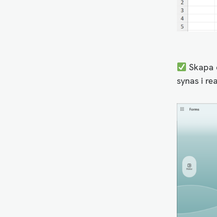
Skapa d
synas i rea