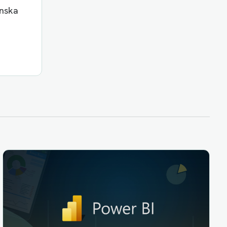
enska