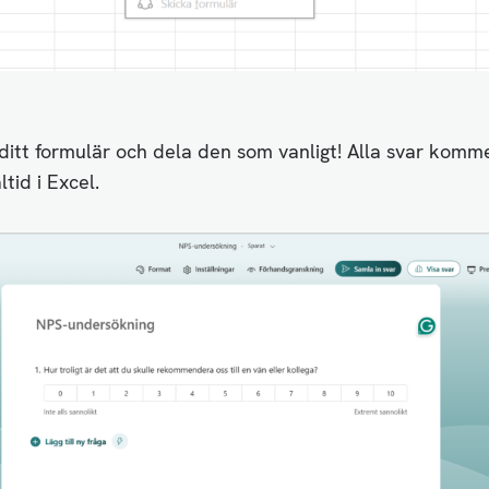
itt formulär och dela den som vanligt! Alla svar komme
ltid i Excel.