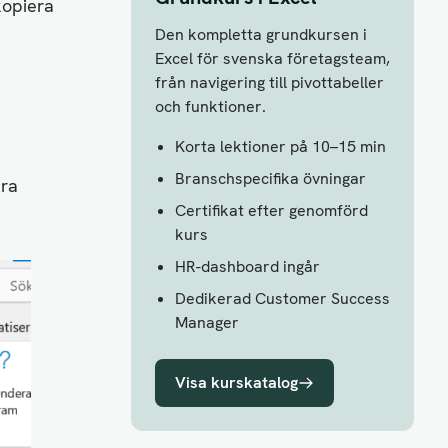
kopiera
Den kompletta grundkursen i
Excel för svenska företagsteam,
från navigering till pivottabeller
och funktioner.
Korta lektioner på 10–15 min
Branschspecifika övningar
ara
Certifikat efter genomförd
kurs
HR-dashboard ingår
Dedikerad Customer Success
Manager
Visa kurskatalog