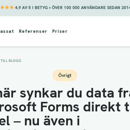
4,9 AV 5 I BETYG • ÖVER 100 000 ANVÄNDARE SEDAN 201
assat
Referenser
Priser
 TILL BLOGG
Övrigt
här synkar du data f
rosoft Forms direkt ti
el – nu även i