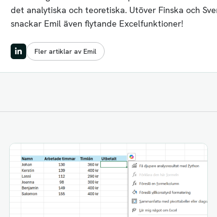
det analytiska och teoretiska. Utöver Finska och Sv
snackar Emil även flytande Excelfunktioner!
Fler artiklar av Emil