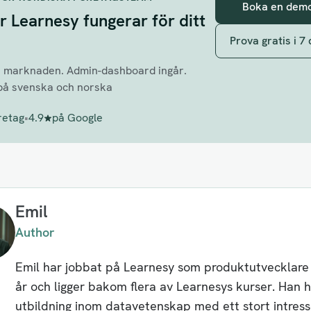
Boka en dem
r Learnesy fungerar för ditt
Prova gratis i 7
å marknaden. Admin-dashboard ingår.
på svenska och norska
retag
•
4.9
på Google
Emil
Author
Emil har jobbat på Learnesy som produktutvecklare i
år och ligger bakom flera av Learnesys kurser. Han 
utbildning inom datavetenskap med ett stort intress