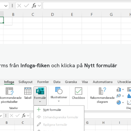
rms från
Infoga-fliken
och klicka på
Nytt formulär