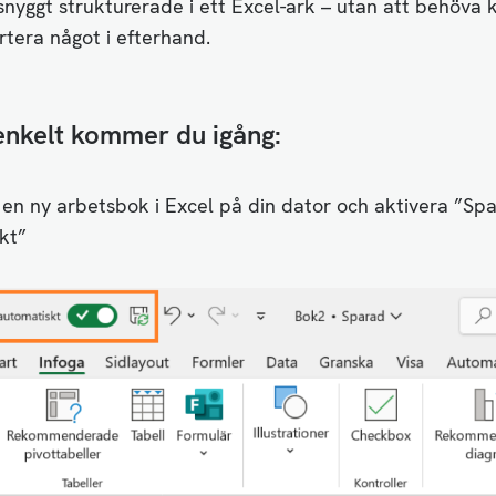
snyggt strukturerade i ett Excel-ark – utan att behöva 
rtera något i efterhand.
enkelt kommer du igång:
n ny arbetsbok i Excel på din dator och aktivera ”Sp
kt”