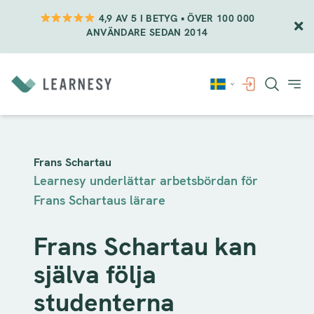
4,9 AV 5 I BETYG • ÖVER 100 000
ANVÄNDARE SEDAN 2014
Vidare
till
innehåll
Frans Schartau
Learnesy underlättar arbetsbördan för
Frans Schartaus lärare
Frans Schartau kan
själva följa
studenterna