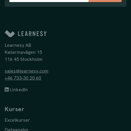
Learnesy AB
Katarinavägen 15
116 45 Stockholm
sales@learnesy.com
+46 733-30 20 60
LinkedIn
Kurser
Excelkurser
Dataanalys