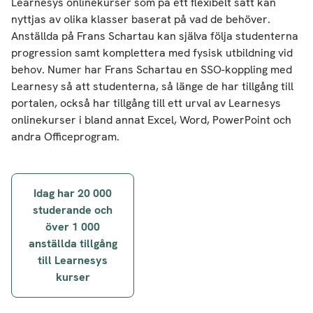
Learnesys onlinekurser som på ett flexibelt sätt kan
nyttjas av olika klasser baserat på vad de behöver.
Anställda på Frans Schartau kan själva följa studenterna
progression samt komplettera med fysisk utbildning vid
behov. Numer har Frans Schartau en SSO-koppling med
Learnesy så att studenterna, så länge de har tillgång till
portalen, också har tillgång till ett urval av Learnesys
onlinekurser i bland annat Excel, Word, PowerPoint och
andra Officeprogram.
Inläggsnavigering
Idag har 20 000
studerande och
över 1 000
anställda tillgång
till Learnesys
kurser