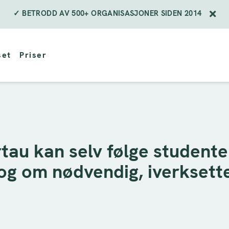
✓ BETRODD AV 500+ ORGANISASJONER SIDEN 2014
set
Priser
tau kan selv følge student
og om nødvendig, iverksette