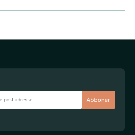
Abboner