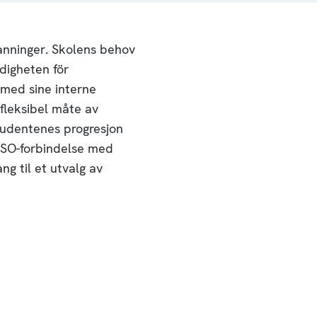
anninger. Skolens behov
digheten för
 med sine interne
fleksibel måte av
studentenes progresjon
SSO-forbindelse med
ng til et utvalg av