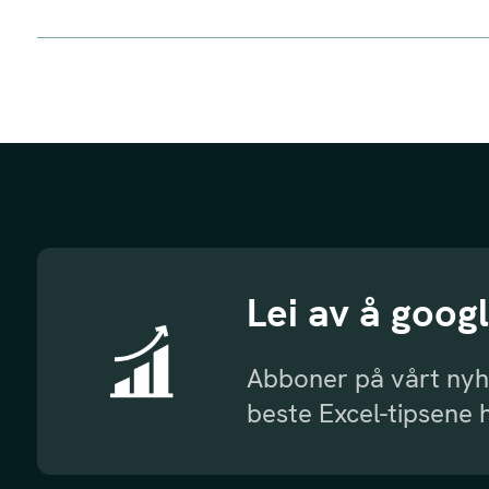
Lei av å goog
Abboner på vårt nyh
beste Excel-tipsene 