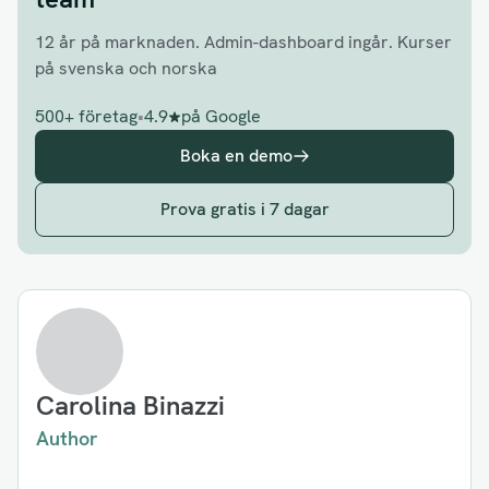
12 år på marknaden. Admin-dashboard ingår. Kurser
på svenska och norska
500+ företag
•
4.9
på Google
Boka en demo
Prova gratis i 7 dagar
Carolina Binazzi
Author