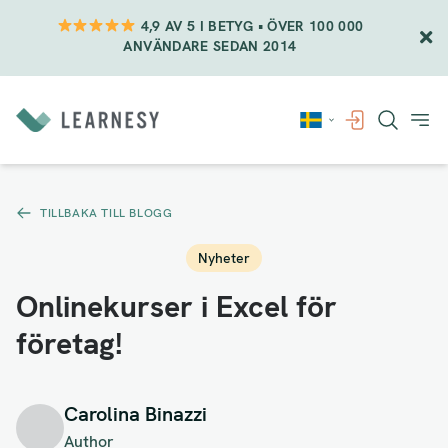
4,9 AV 5 I BETYG • ÖVER 100 000
ANVÄNDARE SEDAN 2014
Vidare
till
innehåll
TILLBAKA TILL BLOGG
Nyheter
Onlinekurser i Excel för
företag!
Carolina Binazzi
Author