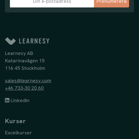
Prenumerera
Learnesy AB
Katarinavägen 15
116 45 Stockholm
sales@learnesy.com
+46 733-30 20 60
LinkedIn
Kurser
Excelkurser