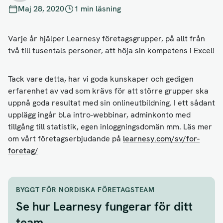
Maj 28, 2020
1 min läsning
Varje år hjälper Learnesy företagsgrupper, på allt från
två till tusentals personer, att höja sin kompetens i Excel!
Tack vare detta, har vi goda kunskaper och gedigen
erfarenhet av vad som krävs för att större grupper ska
uppnå goda resultat med sin onlineutbildning. I ett sådant
upplägg ingår bl.a intro-webbinar, adminkonto med
tillgång till statistik, egen inloggningsdomän mm. Läs mer
om vårt företagserbjudande på
learnesy.com/sv/for-
foretag/
BYGGT FÖR NORDISKA FÖRETAGSTEAM
Se hur Learnesy fungerar för ditt
team