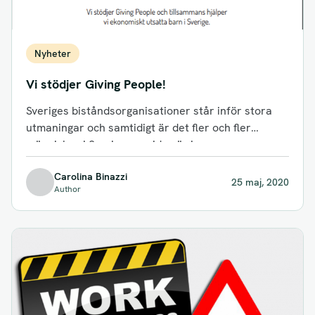
Nyheter
Vi stödjer Giving People!
Sveriges biståndsorganisationer står inför stora
utmaningar och samtidigt är det fler och fler
människor i Sverige som idag är i...
Carolina Binazzi
25 maj, 2020
Author