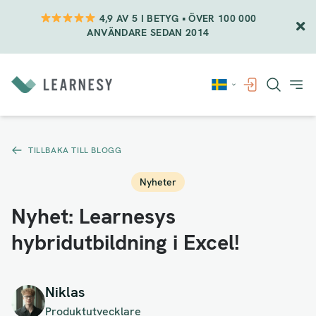
4,9 AV 5 I BETYG • ÖVER 100 000
ANVÄNDARE SEDAN 2014
Vidare
till
innehåll
TILLBAKA TILL BLOGG
Nyheter
Nyhet: Learnesys
hybridutbildning i Excel!
Niklas
Produktutvecklare