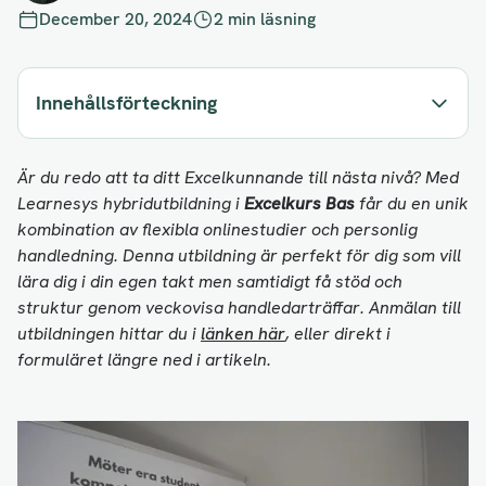
December 20, 2024
2 min läsning
Innehållsförteckning
Är du redo att ta ditt Excelkunnande till nästa nivå? Med
Learnesys hybridutbildning i
Excelkurs Bas
får du en unik
kombination av flexibla onlinestudier och personlig
handledning. Denna utbildning är perfekt för dig som vill
lära dig i din egen takt men samtidigt få stöd och
struktur genom veckovisa handledarträffar. Anmälan till
utbildningen hittar du i
länken här
, eller direkt i
formuläret längre ned i artikeln.