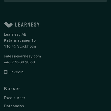
Learnesy AB
Katarinavägen 15
116 45 Stockholm
sales@learnesy.com
+46 733-30 20 60
LinkedIn
Kurser
Excelkurser
Dataanalys