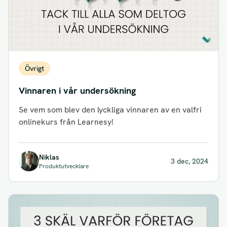
Övrigt
Vinnaren i vår undersökning
Se vem som blev den lyckliga vinnaren av en valfri
onlinekurs från Learnesy!
Niklas
3 dec, 2024
Produktutvecklare