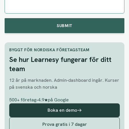
SUBMIT
BYGGT FÖR NORDISKA FÖRETAGSTEAM
Se hur Learnesy fungerar för ditt
team
12 år på marknaden. Admin-dashboard ingår. Kurser
på svenska och norska
500+ företag
•
4.9
på Google
Boka en demo
Prova gratis i 7 dagar