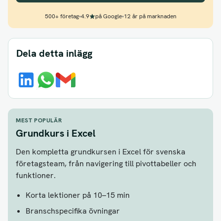
500+ företag
•
4.9
på Google
•
12 år på marknaden
Dela detta inlägg
MEST POPULÄR
Grundkurs i Excel
Den kompletta grundkursen i Excel för svenska
företagsteam, från navigering till pivottabeller och
funktioner.
Korta lektioner på 10–15 min
Branschspecifika övningar