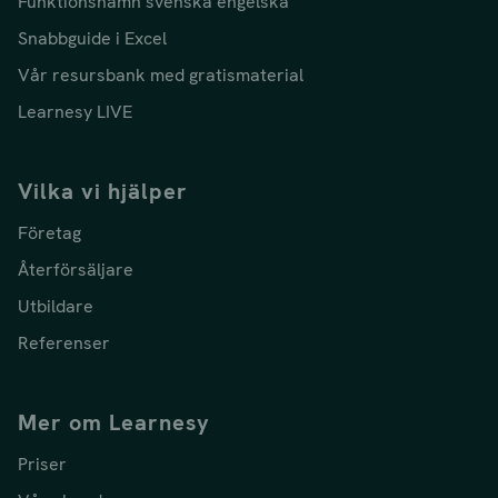
Funktionsnamn svenska engelska
Snabbguide i Excel
Vår resursbank med gratismaterial
Learnesy LIVE
Vilka vi hjälper
Företag
Återförsäljare
Utbildare
Referenser
Mer om Learnesy
Priser