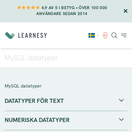
4,9 AV 5 I BETYG • ÖVER 100 000
ANVÄNDARE SEDAN 2014
Vidare
till
innehåll
MySQL datatyper
MySQL datatyper
DATATYPER FÖR TEXT
NUMERISKA DATATYPER