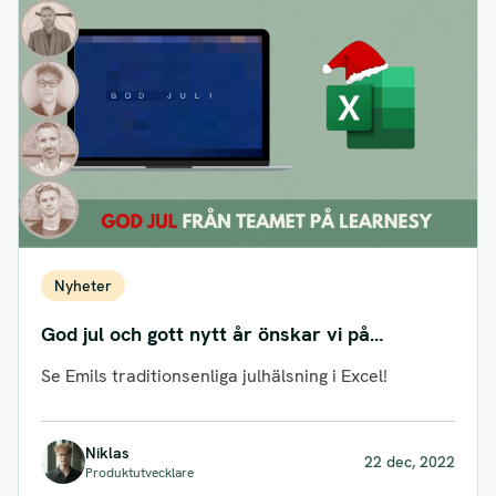
Nyheter
God jul och gott nytt år önskar vi på
Learnesy!
Se Emils traditionsenliga julhälsning i Excel!
Niklas
22 dec, 2022
Produktutvecklare