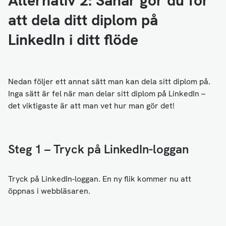
Alternativ 2: Såhär gör du för
att dela ditt diplom på
LinkedIn i ditt flöde
Nedan följer ett annat sätt man kan dela sitt diplom på.
Inga sätt är fel när man delar sitt diplom på LinkedIn –
det viktigaste är att man vet hur man gör det!
Steg 1 – Tryck på LinkedIn-loggan
Tryck på LinkedIn-loggan. En ny flik kommer nu att
öppnas i webbläsaren.