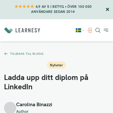
4,9 AV 5 I BETYG • ÖVER 100 000
ANVÄNDARE SEDAN 2014
Vidare
till
innehåll
TILLBAKA TILL BLOGG
Nyheter
Ladda upp ditt diplom på
LinkedIn
Carolina Binazzi
Author