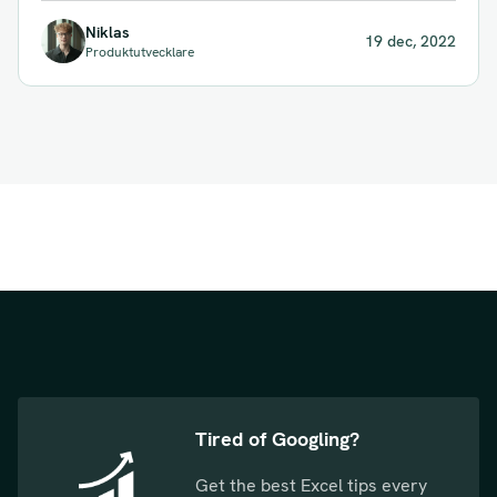
Niklas
19 dec, 2022
Produktutvecklare
Tired of Googling?
Get the best Excel tips every