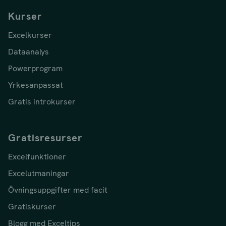
Kurser
Excelkurser
Dataanalys
Powerprogram
Yrkesanpassat
Gratis introkurser
Gratisresurser
Excelfunktioner
Excelutmaningar
Övningsuppgifter med facit
Gratiskurser
Blogg med Exceltips