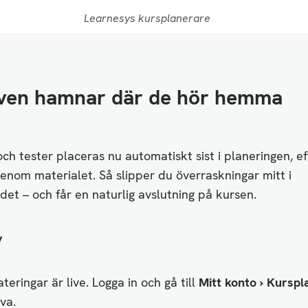
Learnesys kursplanerare
oven hamnar där de hör hemma
ch tester placeras nu automatiskt sist i planeringen, ef
genom materialet. Så slipper du överraskningar mitt i
det – och får en naturlig avslutning på kursen.
v
teringar är live. Logga in och gå till
Mitt konto › Kursp
ova.