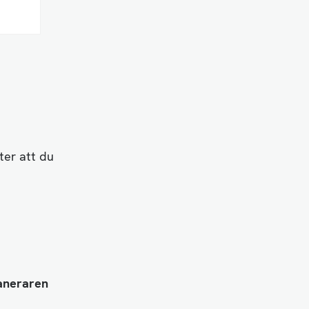
ter att du
laneraren