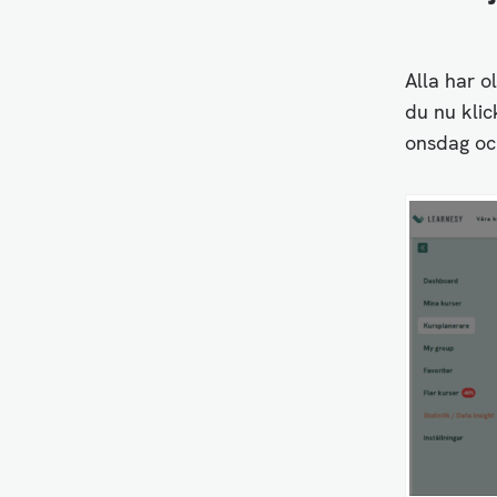
Alla har o
du nu klic
onsdag oc