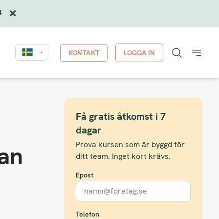
4
KONTAKT
LOGGA IN
Få gratis åtkomst i 7
dagar
Prova kursen som är byggd för
 an
ditt team. Inget kort krävs.
Epost
Telefon