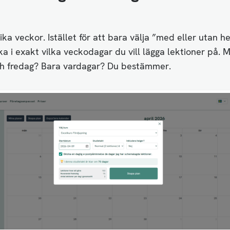
lika veckor. Istället för att bara välja ”med eller utan h
ka i exakt vilka veckodagar du vill lägga lektioner på. 
h fredag? Bara vardagar? Du bestämmer.