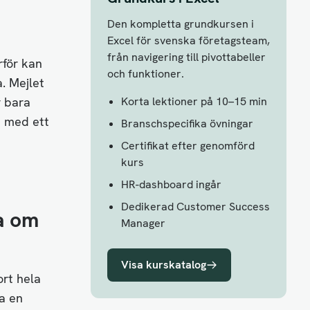
Den kompletta grundkursen i
Excel för svenska företagsteam,
från navigering till pivottabeller
rför kan
och funktioner.
. Mejlet
r bara
Korta lektioner på 10–15 min
m med ett
Branschspecifika övningar
Certifikat efter genomförd
kurs
HR-dashboard ingår
Dedikerad Customer Success
ja om
Manager
Visa kurskatalog
ort hela
a en