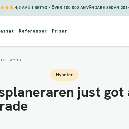
4,9 AV 5 I BETYG • ÖVER 100 000 ANVÄNDARE SEDAN 201
assat
Referenser
Priser
 TILL BLOGG
Nyheter
splaneraren just got
rade