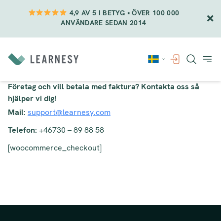
4,9 AV 5 I BETYG • ÖVER 100 000
ANVÄNDARE SEDAN 2014
Vidare
till
innehåll
Företag och vill betala med faktura? Kontakta oss så
hjälper vi dig!
Mail:
support@learnesy.com
Telefon:
+46730 – 89 88 58
[woocommerce_checkout]