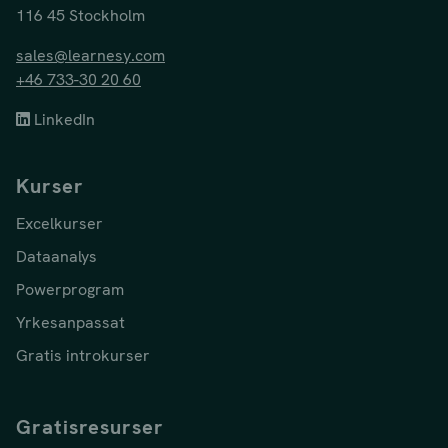
116 45 Stockholm
sales@learnesy.com
+46 733-30 20 60
LinkedIn
Kurser
Excelkurser
Dataanalys
Powerprogram
Yrkesanpassat
Gratis introkurser
Gratisresurser