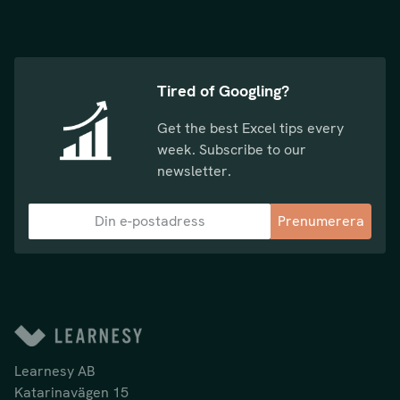
Tired of Googling?
Get the best Excel tips every
week. Subscribe to our
newsletter.
Prenumerera
Learnesy AB
Katarinavägen 15