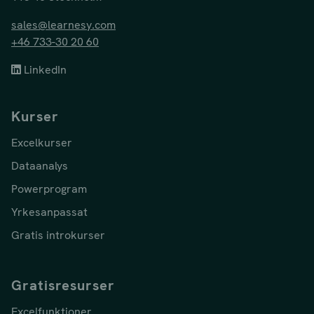
sales@learnesy.com
+46 733-30 20 60
LinkedIn
Kurser
Excelkurser
Dataanalys
Powerprogram
Yrkesanpassat
Gratis introkurser
Gratisresurser
Excelfunktioner