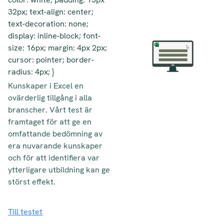
32px; text-align: center;
text-decoration: none;
display: inline-block; font-
size: 16px; margin: 4px 2px;
cursor: pointer; border-
radius: 4px; }
Kunskaper i Excel en
ovärderlig tillgång i alla
branscher. Vårt test är
framtaget för att ge en
omfattande bedömning av
era nuvarande kunskaper
och för att identifiera var
ytterligare utbildning kan ge
störst effekt.
Till testet