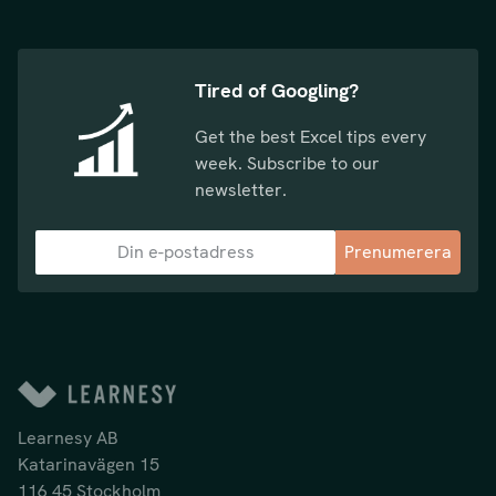
Tired of Googling?
Get the best Excel tips every
week. Subscribe to our
newsletter.
Prenumerera
Learnesy AB
Katarinavägen 15
116 45 Stockholm