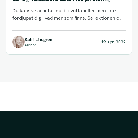
Du kanske arbetar med pivottabeller men inte
fördjupat dig i vad mer som finns. Se lektionen om
hur du kan...
Katri Lindgren
19 apr, 2022
Author