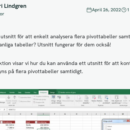
ri Lindgren
April 26, 2022
1
or
utsnitt för att enkelt analysera flera pivottabeller samt
vanliga tabeller? Utsnitt fungerar för dem också!
ktion visar vi hur du kan använda ett utsnitt för att kon
ns på flera pivottabeller samtidigt.