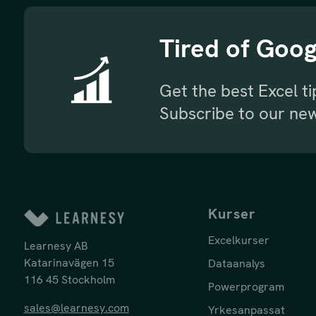
Tired of Goog
Get the best Excel t
Subscribe to our new
Kurser
Excelkurser
Learnesy AB
Katarinavägen 15
Dataanalys
116 45 Stockholm
Powerprogram
sales@learnesy.com
Yrkesanpassat