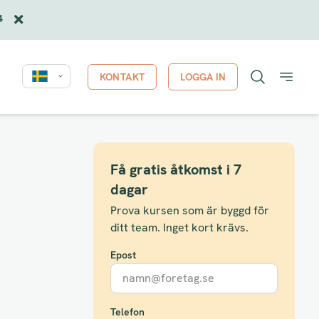
4
KONTAKT
LOGGA IN
Få gratis åtkomst i 7
dagar
Prova kursen som är byggd för
ditt team. Inget kort krävs.
Epost
Telefon