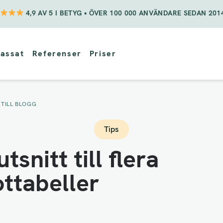
4,9 AV 5 I BETYG • ÖVER 100 000 ANVÄNDARE SEDAN 201
assat
Referenser
Priser
 TILL BLOGG
Tips
utsnitt till flera
ottabeller