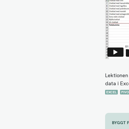
Lektionen
data i Exc
EXCEL
PIVO
BYGGT 