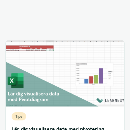
Tips
Lär dig visualisera data med pivotering