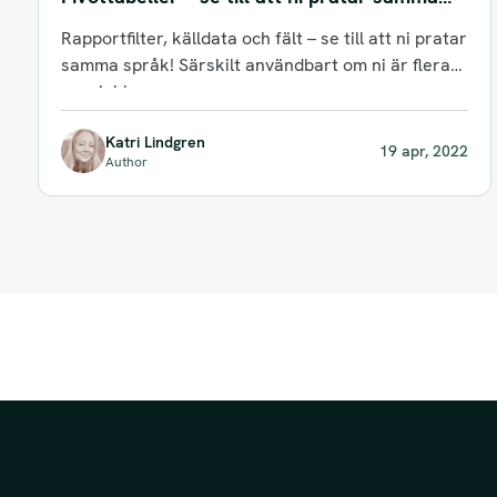
språk!
Rapportfilter, källdata och fält – se till att ni pratar
samma språk! Särskilt användbart om ni är flera
som jobbar...
Katri Lindgren
19 apr, 2022
Author