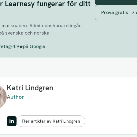
r Learnesy fungerar för ditt
Prova gratis i 7
å marknaden. Admin-dashboard ingår.
på svenska och norska
retag
•
4.9
på Google
Katri Lindgren
Author
Fler artiklar av Katri Lindgren