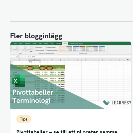
Fler blogginlägg
Tips
Pivottabeller – se till att ni pratar samma