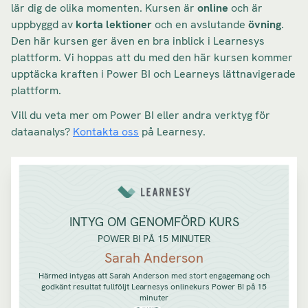
lär dig de olika momenten. Kursen är
online
och är
uppbyggd av
korta lektioner
och en avslutande
övning
.
Den här kursen ger även en bra inblick i Learnesys
plattform. Vi hoppas att du med den här kursen kommer
upptäcka kraften i Power BI och Learneys lättnavigerade
plattform.
Vill du veta mer om Power BI eller andra verktyg för
dataanalys?
Kontakta oss
på Learnesy.
INTYG OM GENOMFÖRD KURS
POWER BI PÅ 15 MINUTER
Sarah Anderson
Härmed intygas att Sarah Anderson med stort engagemang och
godkänt resultat fullföljt Learnesys onlinekurs Power BI på 15
minuter