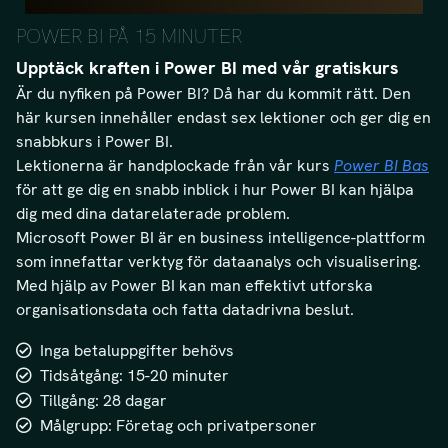
POWER BI PÅ 15 MINUTER
Upptäck kraften i Power BI med vår gratiskurs
Är du nyfiken på Power BI? Då har du kommit rätt. Den
här kursen innehåller endast sex lektioner och ger dig en
snabbkurs i Power BI.
Lektionerna är handplockade från vår kurs
Power BI Bas
för att ge dig en snabb inblick i hur Power BI kan hjälpa
dig med dina datarelaterade problem.
Microsoft Power BI är en business intelligence-plattform
som innefattar verktyg för dataanalys och visualisering.
Med hjälp av Power BI kan man effektivt utforska
organisationsdata och fatta datadrivna beslut.
Inga betaluppgifter behövs
Tidsåtgång: 15-20 minuter
Tillgång: 28 dagar
Målgrupp: Företag och privatpersoner