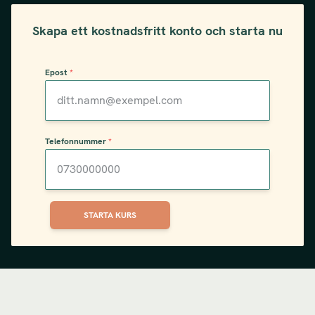
Skapa ett kostnadsfritt konto och starta nu
Epost
*
Telefonnummer
*
STARTA KURS