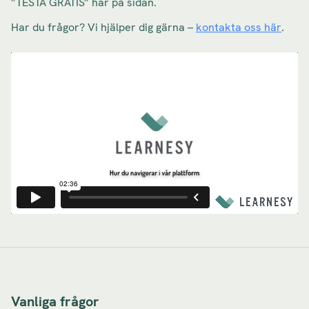
”TESTA GRATIS” här på sidan.
Har du frågor? Vi hjälper dig gärna –
kontakta oss här
.
Vanliga frågor