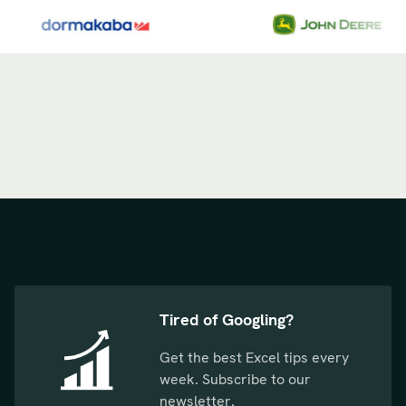
Tired of Googling?
Get the best Excel tips every
week. Subscribe to our
newsletter.