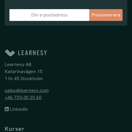
Prenumerera
Learnesy AB
Katarinavägen 15
116 45 Stockholm
sales@learnesy.com
+46 733-30 20 60
LinkedIn
Kurser