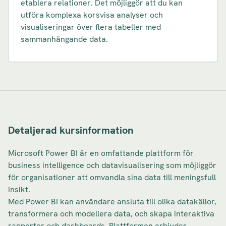
etablera relationer. Det möjliggör att du kan
utföra komplexa korsvisa analyser och
visualiseringar över flera tabeller med
sammanhängande data.
Detaljerad kursinformation
Microsoft Power BI är en omfattande plattform för
business intelligence och datavisualisering som möjliggör
för organisationer att omvandla sina data till meningsfull
insikt.
Med Power BI kan användare ansluta till olika datakällor,
transformera och modellera data, och skapa interaktiva
rapporter och dashboards. Plattformen erbjuder