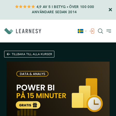
4,9 AV 5 I BETYG • ÖVER 100 000
ANVÄNDARE SEDAN 2014
Vidare
till
innehåll
TILLBAKA TILL ALLA KURSER