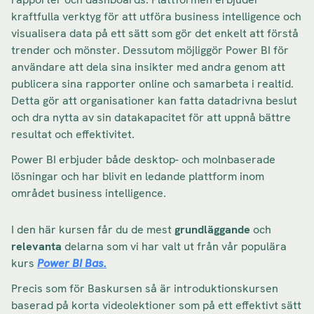
kraftfulla verktyg för att utföra business intelligence och
visualisera data på ett sätt som gör det enkelt att förstå
trender och mönster. Dessutom möjliggör Power BI för
användare att dela sina insikter med andra genom att
publicera sina rapporter online och samarbeta i realtid.
Detta gör att organisationer kan fatta datadrivna beslut
och dra nytta av sin datakapacitet för att uppnå bättre
resultat och effektivitet.
Power BI erbjuder både desktop- och molnbaserade
lösningar och har blivit en ledande plattform inom
området business intelligence.
I den här kursen får du de mest
grundläggande
och
relevanta
delarna som vi har valt ut från vår populära
kurs
Power BI Bas.
Precis som för Baskursen så är introduktionskursen
baserad på korta videolektioner som på ett effektivt sätt