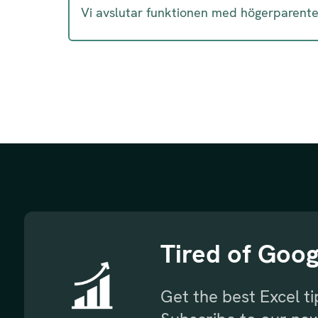
Vi avslutar funktionen med högerparentes
Tired of Goog
Get the best Excel t