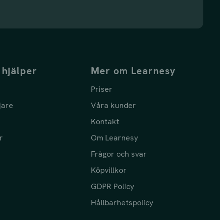
 hjälper
Mer om Learnesy
Priser
jare
Våra kunder
Kontakt
r
Om Learnesy
Frågor och svar
Köpvillkor
GDPR Policy
Hållbarhetspolicy