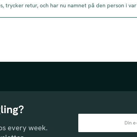
, trycker retur, och har nu namnet på den person i var 
ling?
ips every week.