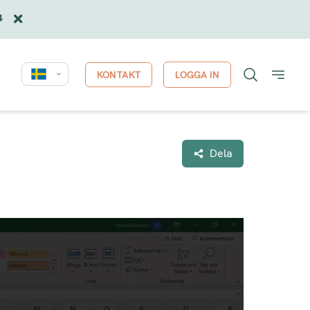
4
KONTAKT
LOGGA IN
Dela