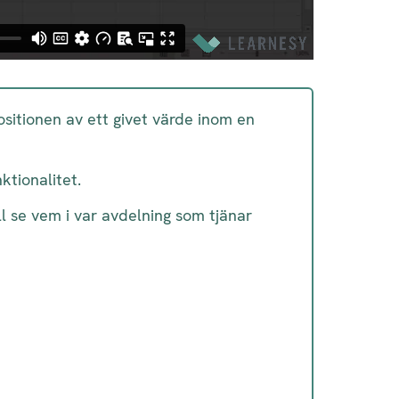
itionen av ett givet värde inom en
tionalitet.
ll se vem i var avdelning som tjänar