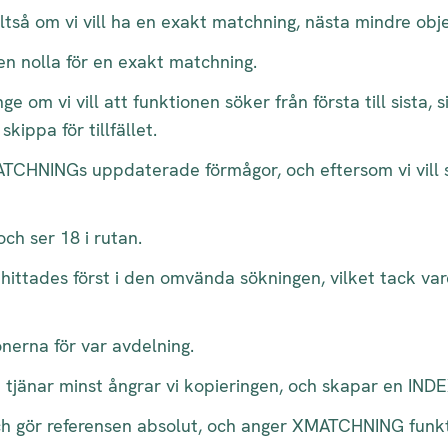
tså om vi vill ha en exakt matchning, nästa mindre obje
n en nolla för en exakt matchning.
 om vi vill att funktionen söker från första till sista, si
kippa för tillfället.
 XMATCHNINGs uppdaterade förmågor, och eftersom vi vill
och ser 18 i rutan.
hittades först i den omvända sökningen, vilket tack var
onerna för var avdelning.
tjänar minst ångrar vi kopieringen, och skapar en INDE
h gör referensen absolut, och anger XMATCHNING funk