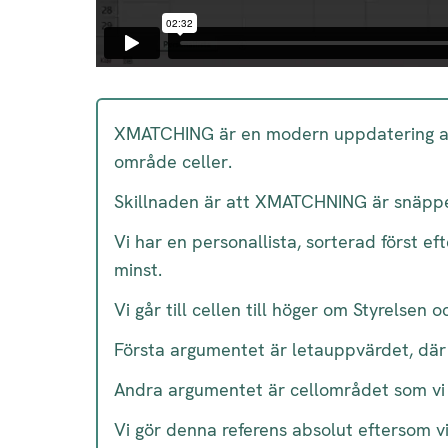
XMATCHING är en modern uppdatering av E
område celler.
Skillnaden är att XMATCHNING är snäppet 
Vi har en personallista, sorterad först ef
minst.
Vi går till cellen till höger om Styrelse
Första argumentet är letauppvärdet, där vi
Andra argumentet är cellområdet som vi k
Vi gör denna referens absolut eftersom v