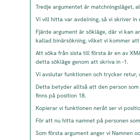
Tredje argumentet är matchningsläget, all
Vi vill hitta var avdelning, så vi skriver i
Fjärde argument är sökläge, där vi kan ange
kallad binärsökning, vilket vi kommer att s
Att söka från sista till första är en av
detta sökläge genom att skriva in -1.
Vi avslutar funktionen och trycker retur, 
Detta betyder alltså att den person som 
finns på position 18.
Kopierar vi funktionen neråt ser vi positi
För att nu hitta namnet på personen som 
Som första argument anger vi Namnen oc