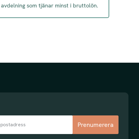
avdelning som tjänar minst i bruttolön.
Prenumerera