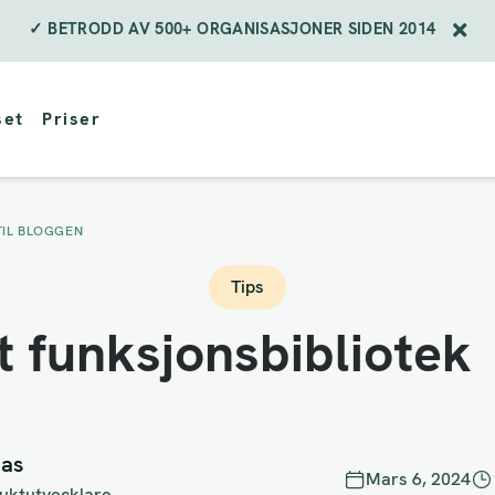
✓ BETRODD AV 500+ ORGANISASJONER SIDEN 2014
set
Priser
TIL BLOGGEN
Tips
t funksjonsbibliotek
las
Mars 6, 2024
uktutvecklare