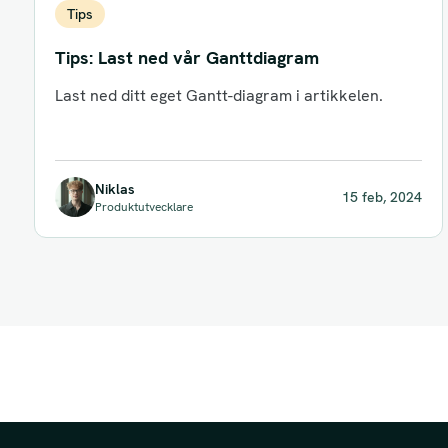
Tips
Tips: Last ned vår Ganttdiagram
Last ned ditt eget Gantt-diagram i artikkelen.
Niklas
15 feb, 2024
Produktutvecklare