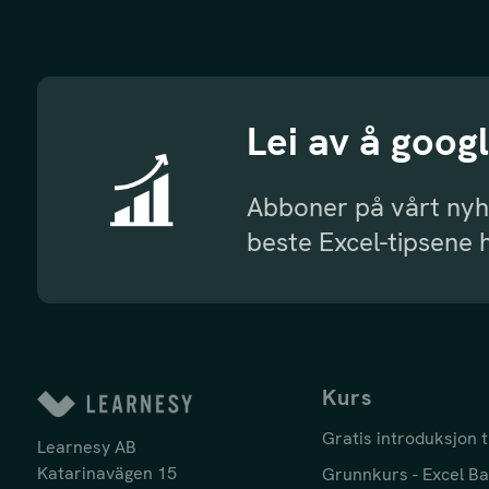
Lei av å goog
Abboner på vårt nyh
beste Excel-tipsene 
Kurs
Gratis introduksjon t
Learnesy AB
Katarinavägen 15
Grunnkurs - Excel Ba