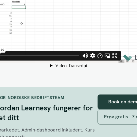
FOR NORDISKE BEDRIFTSTEAM
Book en de
ordan Learnesy fungerer for
t ditt
Prøv gratis i 7
 markedet. Admin-dashboard inkludert. Kurs