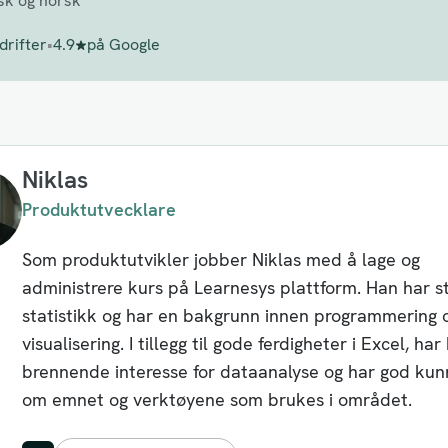
sk og norsk
drifter
•
4.9
på Google
Niklas
Produktutvecklare
Som produktutvikler jobber Niklas med å lage og
administrere kurs på Learnesys plattform. Han har s
statistikk og har en bakgrunn innen programmering 
visualisering. I tillegg til gode ferdigheter i Excel, ha
brennende interesse for dataanalyse og har god ku
om emnet og verktøyene som brukes i området.