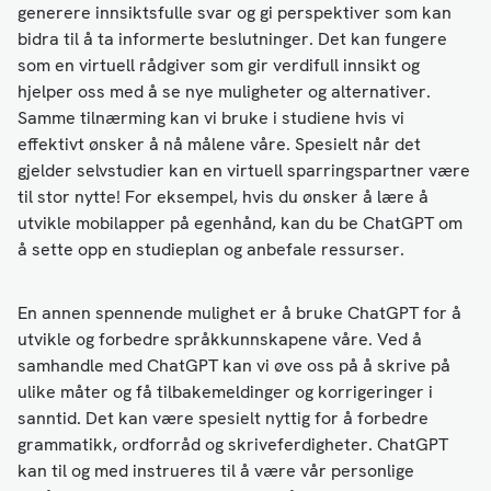
generere innsiktsfulle svar og gi perspektiver som kan
bidra til å ta informerte beslutninger. Det kan fungere
som en virtuell rådgiver som gir verdifull innsikt og
hjelper oss med å se nye muligheter og alternativer.
Samme tilnærming kan vi bruke i studiene hvis vi
effektivt ønsker å nå målene våre. Spesielt når det
gjelder selvstudier kan en virtuell sparringspartner være
til stor nytte! For eksempel, hvis du ønsker å lære å
utvikle mobilapper på egenhånd, kan du be ChatGPT om
å sette opp en studieplan og anbefale ressurser.
En annen spennende mulighet er å bruke ChatGPT for å
utvikle og forbedre språkkunnskapene våre. Ved å
samhandle med ChatGPT kan vi øve oss på å skrive på
ulike måter og få tilbakemeldinger og korrigeringer i
sanntid. Det kan være spesielt nyttig for å forbedre
grammatikk, ordforråd og skriveferdigheter. ChatGPT
kan til og med instrueres til å være vår personlige