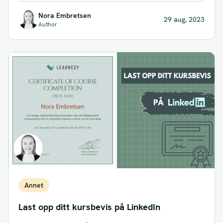
Nora Embretsen
29 aug, 2023
Author
Annet
Last opp ditt kursbevis på LinkedIn