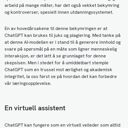
arbeid på mange måter, har det også vekket bekymring
og kontroverser, spesielt innen utdanningssystemet.
En av hovedårsakene til denne bekymringen er at
ChatGPT kan brukes til juks og plagiering. Med tanke på
at denne AI-modellen er i stand til å generere innhold og
svare på spørsmål på en måte som ligner menneskelig
interaksjon, er det lett å se grunnlaget for denne
skepsisen. Men i stedet for å umiddelbart stemple
ChatGPT som en trussel mot ærlighet og akademisk
integritet, la oss først se på hvordan det kan forbedre
vår læringsopplevelse.
En virtuell assistent
ChatGPT kan fungere som en virtuell veileder som alltid