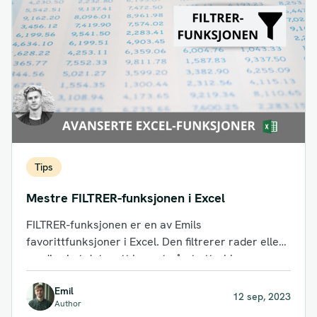
Tips
Mestre FILTRER-funksjonen i Excel
FILTRER-funksjonen er en av Emils
favorittfunksjoner i Excel. Den filtrerer rader eller
verdier i et datasett basert på et uttrykk...
Emil
12 sep, 2023
Author