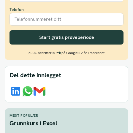
Telefon
Start gratis prøveperiode
500+ bedrifter
•
4.9
på Google
•
12 år i markedet
Del dette innlegget
MEST POPULÆR
Grunnkurs i Excel