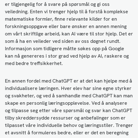
er tilgjengelig for å svare på spørsmål og gi oss
veiledning. Enten vi trenger hjelp til å forstå komplekse
matematiske formler, finne relevante kilder for en
forskningsoppgave eller bare ønsker en annen mening
om vårt skriftlige arbeid, kan AI være til stor hjelp. Det er
som å ha en veileder ved siden av oss døgnet rundt.
Informasjon som tidligere måtte søkes opp på Google
kan nå genereres i stor grad ved hjelp av AI, raskere og
med bedre treffsikkerhet.
En annen fordel med ChatGPT er at det kan hjelpe med å
individualisere læringen. Hver elev har sine egne styrker
og svakheter, og ved å samhandle med ChatGPT kan man
skape en personlig læringsopplevelse. Ved å analysere
og tilpasse seg etter våre spørsmål og svar kan ChatGPT
tilby skreddersydde ressurser og anbefalinger som er
tilpasset våre individuelle behov og læringsstiler. Trenger
et avsnitt å formuleres bedre, eller er det en beregning