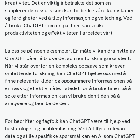
kreativitet. Det er viktig å betrakte det som en
supplerende ressurs som kan forbedre våre kunnskaper
og ferdigheter ved å tilby informasjon og veiledning. Ved
å bruke ChatGPT som en partner kan vi øke
produktiviteten og effektiviteten i arbeidet vårt.
La oss se på noen eksempler. En måte vi kan dra nytte av
ChatGPT på er å bruke det som en forskningsassistent.
Når vi står overfor en kompleks oppgave som krever
omfattende forskning, kan ChatGPT hjelpe oss med å
finne relevante kilder og oppsummere informasjonen på
en rask og effektiv måte. I stedet for å bruke timer på å
søke etter informasjon kan vi bruke den tiden på å
analysere og bearbeide den.
For bedrifter og fagfolk kan ChatGPT være til hjelp ved
beslutninger og problemløsning. Ved å tilføre relevant
data og stille spesifikke spørsmål kan en AI som ChatGPT