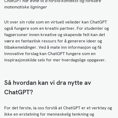
ChatGPT har evne til å forstå kontekst og forklare
matematiske ligninger
Ut over sin rolle som en virtuell veileder kan ChatGPT
også fungere som en kreativ partner. For studenter og
fagpersoner innen kreative og skapende felt kan det
være en fantastisk ressurs for å generere ideer og
tilbakemeldinger. Ved å mate inn informasjon og få
innovative forslag kan ChatGPT fungere som en
inspirasjonskilde selv for mer hverdagslige oppgaver.
Så hvordan kan vi dra nytte av
ChatGPT?
For det første, la oss forstå at ChatGPT er et verktøy og
ikke en erstatning for menneskelig tenkning og