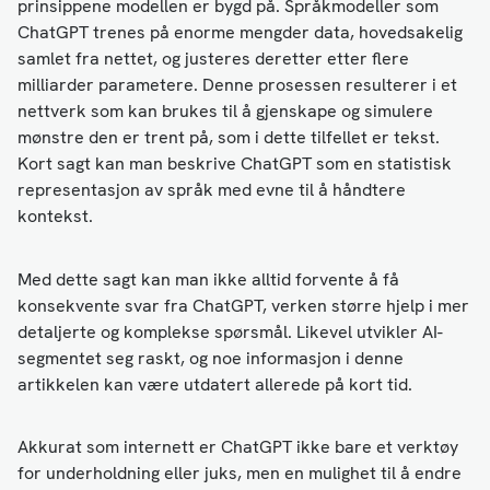
prinsippene modellen er bygd på. Språkmodeller som
ChatGPT trenes på enorme mengder data, hovedsakelig
samlet fra nettet, og justeres deretter etter flere
milliarder parametere. Denne prosessen resulterer i et
nettverk som kan brukes til å gjenskape og simulere
mønstre den er trent på, som i dette tilfellet er tekst.
Kort sagt kan man beskrive ChatGPT som en statistisk
representasjon av språk med evne til å håndtere
kontekst.
Med dette sagt kan man ikke alltid forvente å få
konsekvente svar fra ChatGPT, verken større hjelp i mer
detaljerte og komplekse spørsmål. Likevel utvikler AI-
segmentet seg raskt, og noe informasjon i denne
artikkelen kan være utdatert allerede på kort tid.
Akkurat som internett er ChatGPT ikke bare et verktøy
for underholdning eller juks, men en mulighet til å endre