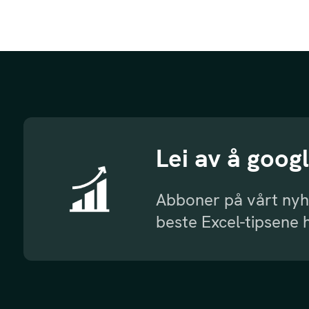
Lei av å goog
Abboner på vårt nyh
beste Excel-tipsene 