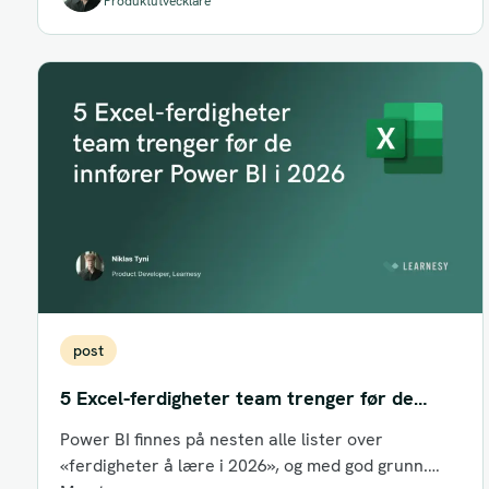
Produktutvecklare
post
5 Excel-ferdigheter team trenger før de
innfører Power BI i 2026
Power BI finnes på nesten alle lister over
«ferdigheter å lære i 2026», og med god grunn.