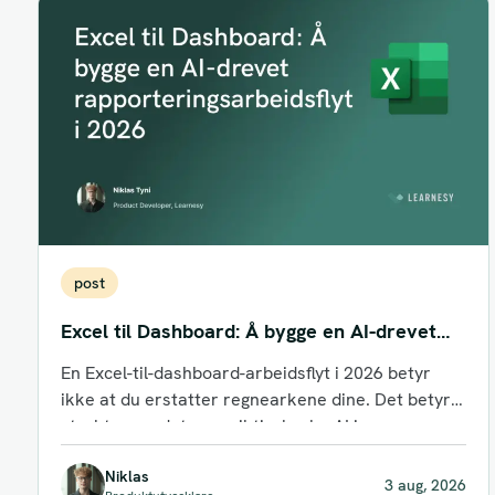
post
Excel til Dashboard: Å bygge en AI-drevet
rapporteringsarbeidsflyt i 2026
En Excel-til-dashboard-arbeidsflyt i 2026 betyr
ikke at du erstatter regnearkene dine. Det betyr å
strukturere dataene riktig, bruke AI i...
Niklas
3 aug, 2026