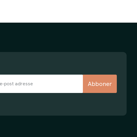
Abboner