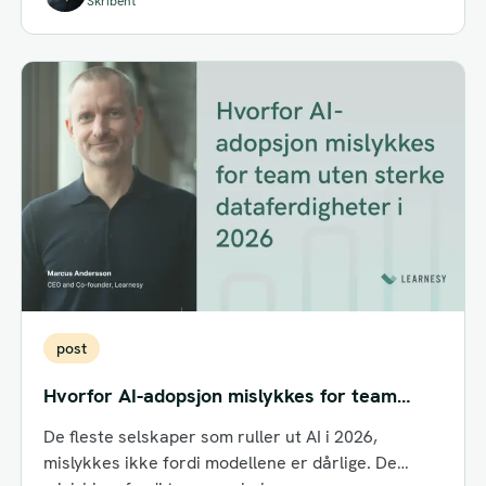
Skribent
post
Hvorfor AI-adopsjon mislykkes for team
uten sterke dataferdigheter i 2026
De fleste selskaper som ruller ut AI i 2026,
mislykkes ikke fordi modellene er dårlige. De