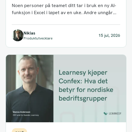
faller bakpå i 2026
Noen personer på teamet ditt tar i bruk en ny AI-
funksjon i Excel i løpet av en uke. Andre unngår...
Niklas
15 jul, 2026
Produktutvecklare