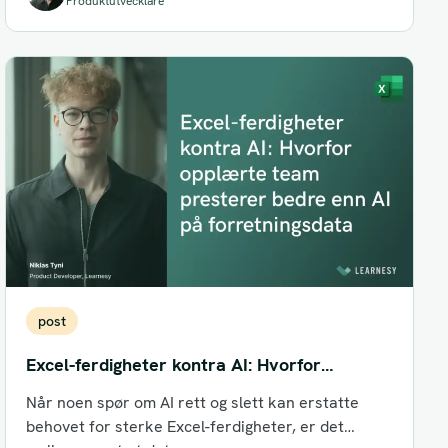
Produktutvecklare
post
Excel-ferdigheter kontra AI: Hvorfor
opplærte team presterer bedre enn AI på
Når noen spør om AI rett og slett kan erstatte
forretningsdata
behovet for sterke Excel-ferdigheter, er det