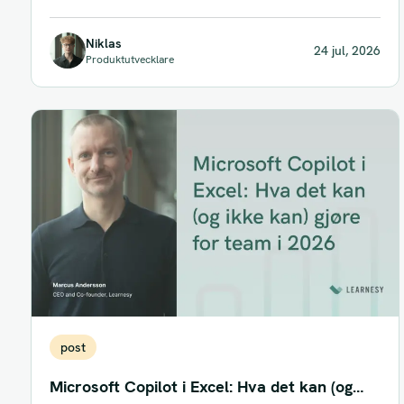
Men team som...
Niklas
24 jul, 2026
Produktutvecklare
post
Microsoft Copilot i Excel: Hva det kan (og