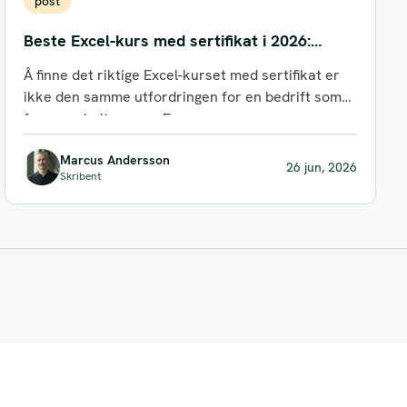
post
Beste Excel-kurs med sertifikat i 2026:
Toppvalg for nordiske team
Å finne det riktige Excel-kurset med sertifikat er
ikke den samme utfordringen for en bedrift som
for en enkeltperson. En...
Marcus Andersson
26 jun, 2026
Skribent