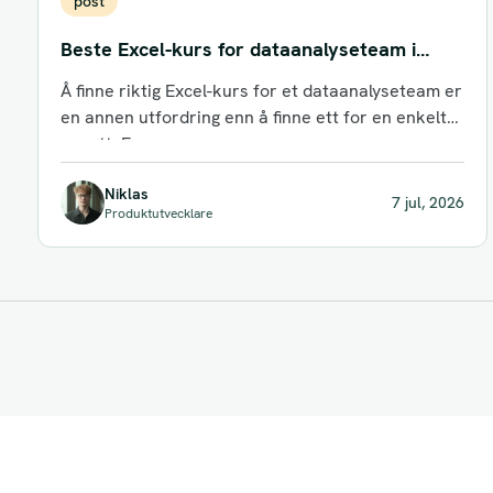
post
Beste Excel-kurs for dataanalyseteam i
2026: Toppalternativer for nordiske team
Å finne riktig Excel-kurs for et dataanalyseteam er
en annen utfordring enn å finne ett for en enkelt
ansatt. En...
Niklas
7 jul, 2026
Produktutvecklare